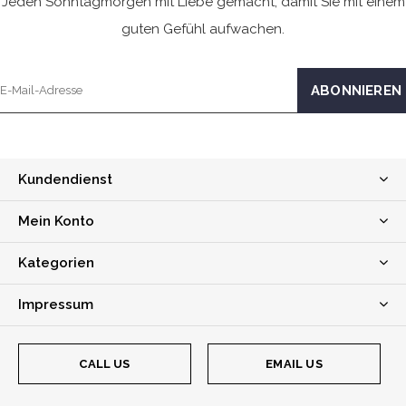
Jeden Sonntagmorgen mit Liebe gemacht, damit Sie mit einem
guten Gefühl aufwachen.
Kundendienst
Mein Konto
Kategorien
Impressum
CALL US
EMAIL US