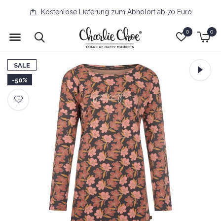
Kostenlose Lieferung zum Abholort ab 70 Euro
0
0
SALE
-50%