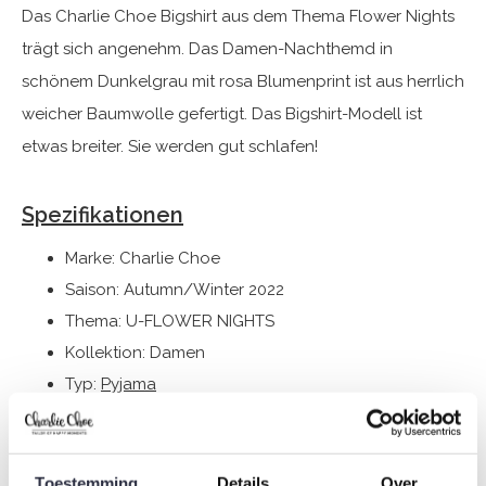
Das Charlie Choe Bigshirt aus dem Thema Flower Nights
trägt sich angenehm. Das Damen-Nachthemd in
schönem Dunkelgrau mit rosa Blumenprint ist aus herrlich
weicher Baumwolle gefertigt. Das Bigshirt-Modell ist
etwas breiter. Sie werden gut schlafen!
Spezifikationen
Marke: Charlie Choe
Saison: Autumn/Winter 2022
Thema: U-FLOWER NIGHTS
Kollektion: Damen
Typ:
Pyjama
Geschlecht: Damen
Farbe: Dark grey
Zusammensetzung: 95% Cotton/ 5% Elastane
Toestemming
Details
Over