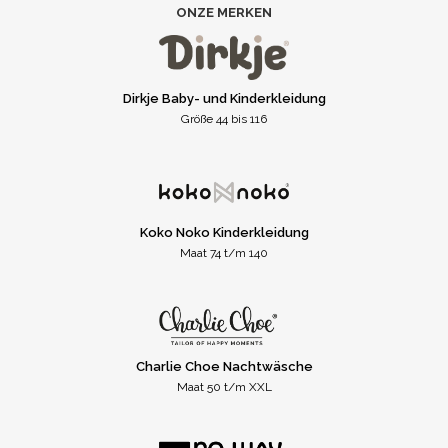
ONZE MERKEN
Dirkje Baby- und Kinderkleidung
Größe 44 bis 116
Koko Noko Kinderkleidung
Maat 74 t/m 140
Charlie Choe Nachtwäsche
Maat 50 t/m XXL