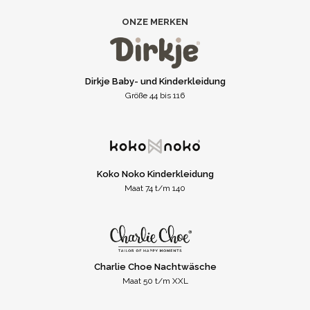
ONZE MERKEN
Dirkje Baby- und Kinderkleidung
Größe 44 bis 116
Koko Noko Kinderkleidung
Maat 74 t/m 140
Charlie Choe Nachtwäsche
Maat 50 t/m XXL