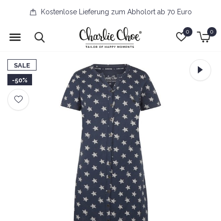
Kostenlose Lieferung zum Abholort ab 70 Euro
0
0
SALE
-50%