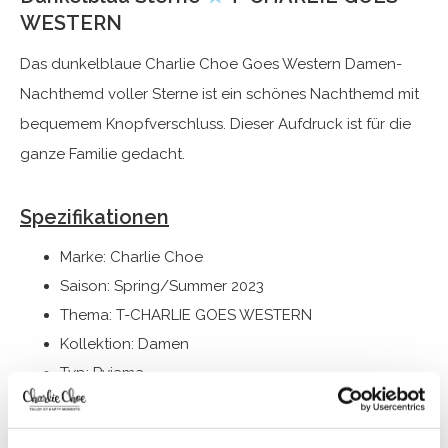
WESTERN
Das dunkelblaue Charlie Choe Goes Western Damen-
Nachthemd voller Sterne ist ein schönes Nachthemd mit
bequemem Knopfverschluss. Dieser Aufdruck ist für die
ganze Familie gedacht.
Spezifikationen
Marke: Charlie Choe
Saison: Spring/Summer 2023
Thema: T-CHARLIE GOES WESTERN
Kollektion: Damen
Typ:
Pyjama
Geschlecht: Damen
Farbe: Navy