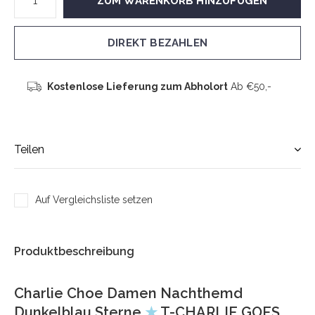
ZUM WARENKORB HINZUFÜGEN
DIREKT BEZAHLEN
Kostenlose Lieferung zum Abholort
Ab €50,-
Teilen
Auf Vergleichsliste setzen
Produktbeschreibung
Charlie Choe Damen Nachthemd
Dunkelblau Sterne
★
T-CHARLIE GOES