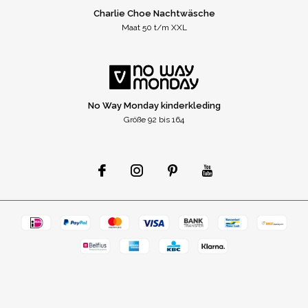
Charlie Choe Nachtwäsche
Maat 50 t/m XXL
No Way Monday kinderkleding
Größe 92 bis 164