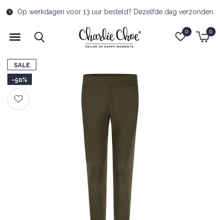
dag verzonden.
Kostenlose Lieferung zum Abholort ab 
0
0
SALE
-50%