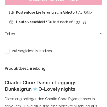
Kostenlose Lieferung zum Abholort
Ab €50,-
Heute verschickt?
Du hast noch
06 : 33 :
33
Teilen
Auf Vergleichsliste setzen
Produktbeschreibung
Charlie Choe Damen Leggings
Dunkelgrün
★
O-Lovely nights
Diese eng anliegenden Charlie Choe Pyjamahosen in
stilvollem Dunkelgrün sind eine perfekte Mischung aus