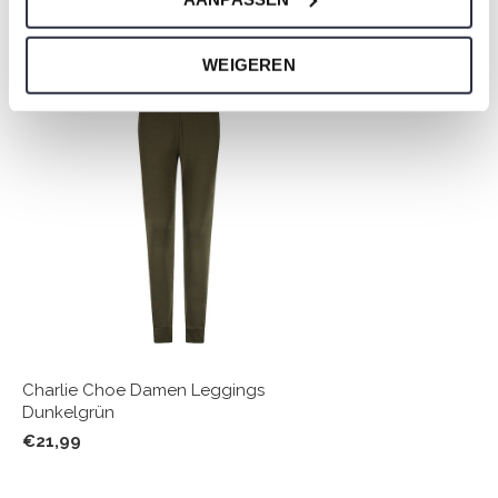
Nicht ze vergessen
WEIGEREN
Charlie Choe Damen Leggings
Dunkelgrün
€21,99