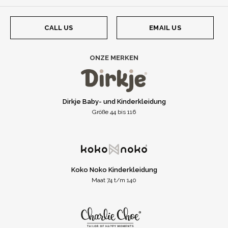
CALL US
EMAIL US
ONZE MERKEN
Dirkje Baby- und Kinderkleidung
Größe 44 bis 116
Koko Noko Kinderkleidung
Maat 74 t/m 140