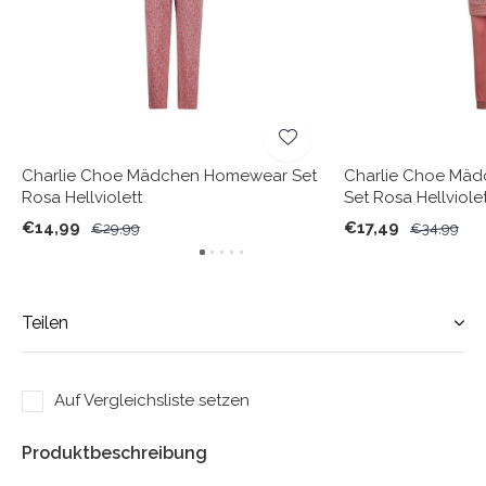
Charlie Choe Mädchen Homewear Set
Charlie Choe Mäd
Rosa Hellviolett
Set Rosa Hellviole
€14,99
€17,49
€29,99
€34,99
Teilen
Auf Vergleichsliste setzen
Produktbeschreibung