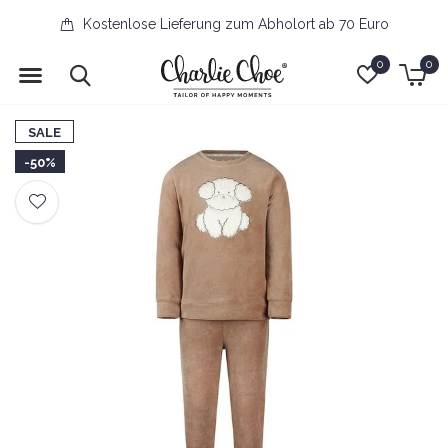
Kostenlose Lieferung zum Abholort ab 70 Euro
0
0
SALE
-50%