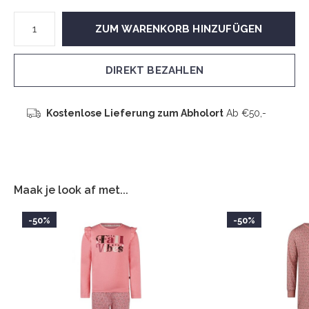
ZUM WARENKORB HINZUFÜGEN
DIREKT BEZAHLEN
Kostenlose Lieferung zum Abholort
Ab €50,-
Maak je look af met...
-50%
-50%