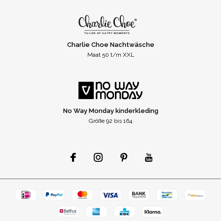
Charlie Choe Nachtwäsche
Maat 50 t/m XXL
No Way Monday kinderkleding
Größe 92 bis 164