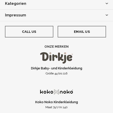
Kategorien
Impressum
CALL US
EMAIL US
ONZE MERKEN
Dirkje Baby- und Kinderkleidung
Größe 44 bis 116
Koko Noko Kinderkleidung
Maat 74 t/m 140