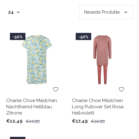
-50%
-50%
Charlie Choe Mädchen
Charlie Choe Mädchen
Nachthemd Hellblau
Long Pullover Set Rosa
Zitrone
Hellviolett
€12,49
€17,49
€24,99
€34,99