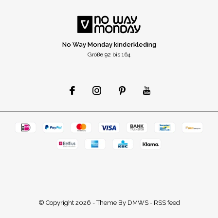
No Way Monday kinderkleding
Größe 92 bis 164
© Copyright
2026
- Theme By
DMWS
-
RSS feed