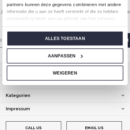
partners kunnen deze gegevens combineren met andere
informatie die u aan ze heeft verstrekt of die ze hebben
Jeden Sonntagmorgen mit Liebe gemacht, damit Sie mit einem
verzameld op basis van uw gebruik van hun services.
guten Gefühl aufwachen.
ALLES TOESTAAN
AANPASSEN
Kundendienst
WEIGEREN
Mein Konto
Kategorien
Impressum
CALL US
EMAIL US