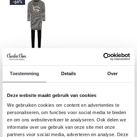
-50%
Charlie Choe Mädchen
Pyjama Bigshirt Set
Toestemming
Details
Over
Schwarz
€17,49
€34,99
Deze website maakt gebruik van cookies
Gesehen 3 der 3 Produkte
We gebruiken cookies om content en advertenties te
personaliseren, om functies voor social media te bieden
en om ons websiteverkeer te analyseren. Ook delen we
informatie over uw gebruik van onze site met onze
Rock your inbox
partners voor social media, adverteren en analyse. Deze