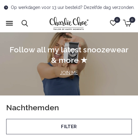
Op werkdagen voor 13 uur besteld? Dezelfde dag verzonden.
0
0
Follow all my latest snoozewear
& more ★
JOIN ME
Nachthemden
FILTER