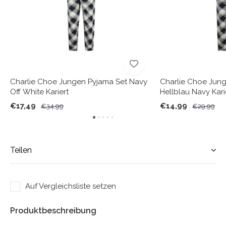
Charlie Choe Jungen Pyjama Set Navy
Charlie Choe Jun
Off White Kariert
Hellblau Navy Kari
€17,49
€14,99
€34,99
€29,99
Teilen
Auf Vergleichsliste setzen
Produktbeschreibung