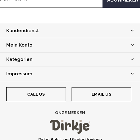
Kundendienst
Mein Konto
Kategorien
Impressum
CALL US
EMAIL US
ONZE MERKEN
Dirkje Baby- und Kinderkleidung