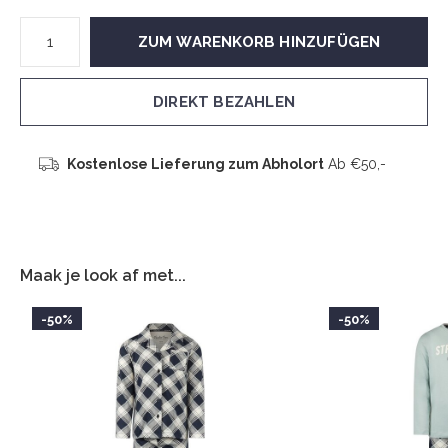
ZUM WARENKORB HINZUFÜGEN
DIREKT BEZAHLEN
Kostenlose Lieferung zum Abholort
Ab €50,-
Maak je look af met...
-50%
-50%