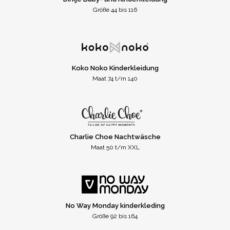
Größe 44 bis 116
Koko Noko Kinderkleidung
Maat 74 t/m 140
Charlie Choe Nachtwäsche
Maat 50 t/m XXL
No Way Monday kinderkleding
Größe 92 bis 164