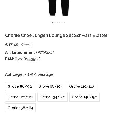
Charlie Choe Jungen Lounge Set Schwarz Blätter
€17,49
€34,99
Artikelnummer:
O57054-42
EAN:
8720815535178
Auf Lager
- 2-5 Arbeitstage
Größe 86/92
Größe 98/104
Größe 110/116
Größe 122/128
Größe 134/140
Größe 146/152
Größe 158/164