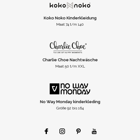
Koko Noko Kinderkleidung
Maat 74 t/m 140
Charlie Choe Nachtwäsche
Maat 50 t/m XXL
No Way Monday kinderkleding
Größe 92 bis 164