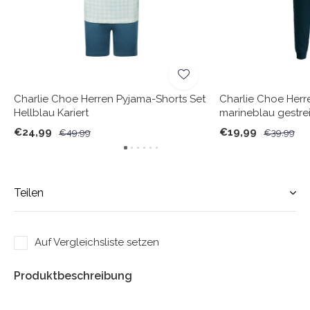
Charlie Choe Herren Pyjama-Shorts Set
Charlie Choe Herr
Hellblau Kariert
marineblau gestrei
€24,99
€19,99
€49,99
€39,99
Teilen
Auf Vergleichsliste setzen
Produktbeschreibung