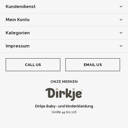
Kundendienst
Mein Konto
Kategorien
Impressum
CALL US
EMAIL US
ONZE MERKEN
Dirkje Baby- und Kinderkleidung
Größe 44 bis 116