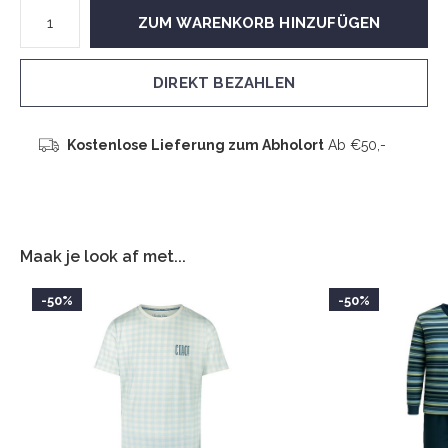
ZUM WARENKORB HINZUFÜGEN
DIREKT BEZAHLEN
Kostenlose Lieferung zum Abholort
Ab €50,-
Maak je look af met...
-50%
-50%