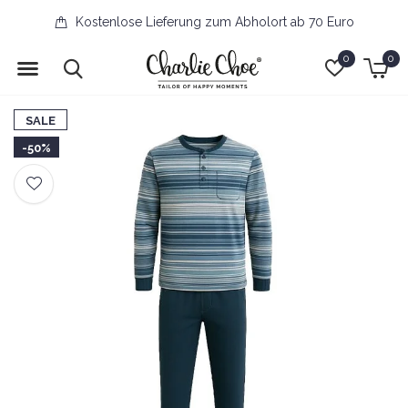
Kostenlose Lieferung zum Abholort ab 70 Euro
0
0
SALE
-50%