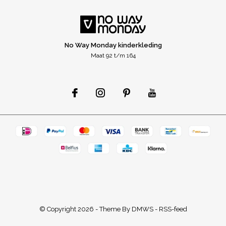
No Way Monday kinderkleding
Maat 92 t/m 164
© Copyright
2026
- Theme By
DMWS
-
RSS-feed