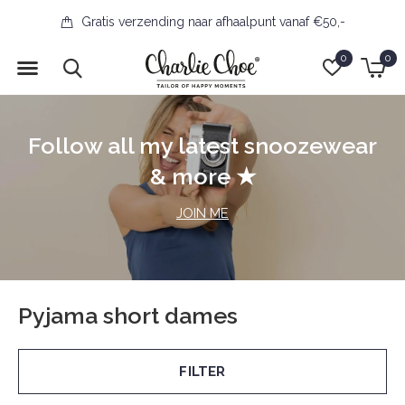
Gratis verzending naar afhaalpunt vanaf €50,-
0
0
Follow all my latest snoozewear
& more ★
JOIN ME
Pyjama short dames
FILTER