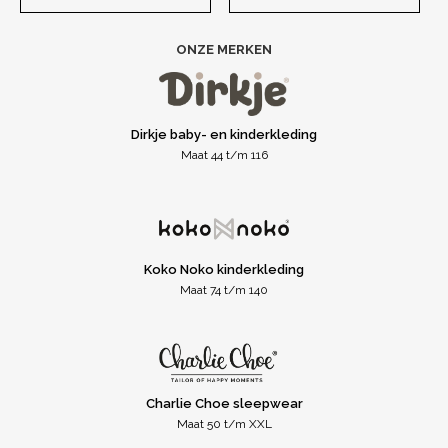
ONZE MERKEN
Dirkje baby- en kinderkleding
Maat 44 t/m 116
Koko Noko kinderkleding
Maat 74 t/m 140
Charlie Choe sleepwear
Maat 50 t/m XXL