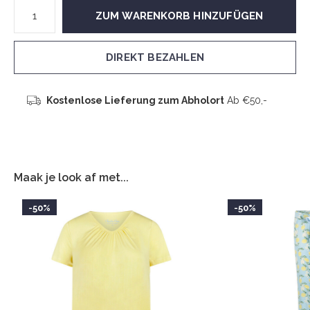
ZUM WARENKORB HINZUFÜGEN
DIREKT BEZAHLEN
Kostenlose Lieferung zum Abholort
Ab €50,-
Maak je look af met...
-50%
-50%