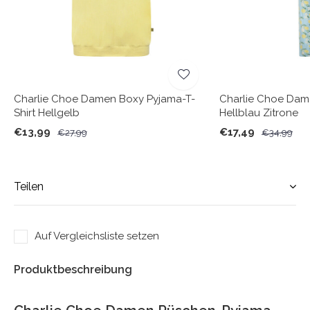
Charlie Choe Damen Boxy Pyjama-T-
Charlie Choe Da
Shirt Hellgelb
Hellblau Zitrone
€13,99
€17,49
€27,99
€34,99
Teilen
Auf Vergleichsliste setzen
Produktbeschreibung