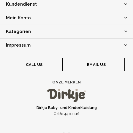
Kundendienst
Mein Konto
Kategorien
Impressum
CALL US
EMAIL US
ONZE MERKEN
Dirkje Baby- und Kinderkleidung
Größe 44 bis 116