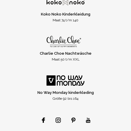
Koko Noko Kinderkleidung
Maat 74 t/m 140
Charlie Choe Nachtwäsche
Maat 50 t/m XXL
No Way Monday kinderkleding
Größe 92 bis 164