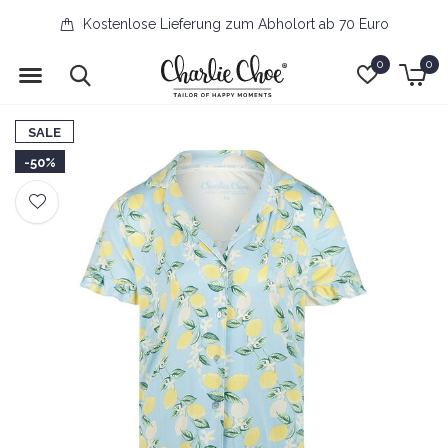
Kostenlose Lieferung zum Abholort ab 70 Euro
0
0
SALE
-50%