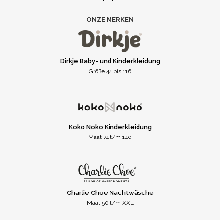
ONZE MERKEN
Dirkje Baby- und Kinderkleidung
Größe 44 bis 116
Koko Noko Kinderkleidung
Maat 74 t/m 140
Charlie Choe Nachtwäsche
Maat 50 t/m XXL