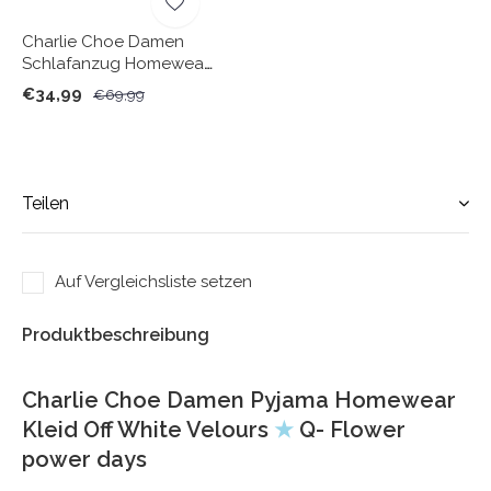
Charlie Choe Damen
Schlafanzug Homewear
Set Camel Velours
€34,99
€69,99
Teilen
Auf Vergleichsliste setzen
Produktbeschreibung
Charlie Choe Damen Pyjama Homewear
Kleid Off White Velours
★
Q- Flower
power days