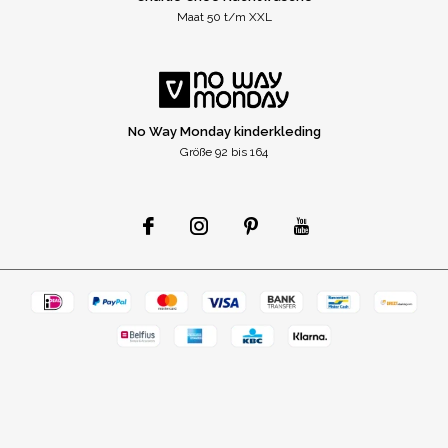
Maat 50 t/m XXL
No Way Monday kinderkleding
Größe 92 bis 164