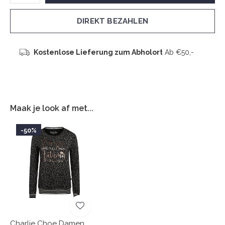
DIREKT BEZAHLEN
Kostenlose Lieferung zum Abholort
Ab €50,-
Maak je look af met...
-50%
Charlie Choe Damen