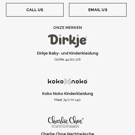
CALL US
EMAIL US
ONZE MERKEN
Dirkje Baby- und Kinderkleidung
Größe 44 bis 116
Koko Noko Kinderkleidung
Maat 74 t/m 140
Charlie Choe Nachtwäsche