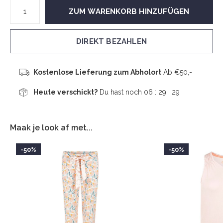
ZUM WARENKORB HINZUFÜGEN
DIREKT BEZAHLEN
Kostenlose Lieferung zum Abholort
Ab €50,-
Heute verschickt?
Du hast noch
06 : 29 :
29
Maak je look af met...
-50%
-50%