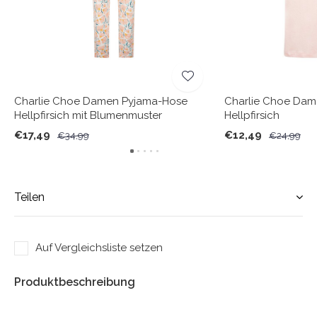
Charlie Choe Damen Pyjama-Hose
Charlie Choe Dam
Hellpfirsich mit Blumenmuster
Hellpfirsich
€17,49
€12,49
€34,99
€24,99
Teilen
Auf Vergleichsliste setzen
Produktbeschreibung