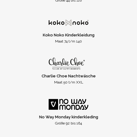
Größe 44 bis 116
Koko Noko Kinderkleidung
Maat 74 t/m 140
Charlie Choe Nachtwäsche
Maat 50 t/m XXL
No Way Monday kinderkleding
Größe 92 bis 164