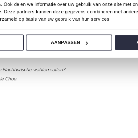
. Ook delen we informatie over uw gebruik van onze site met on
e. Deze partners kunnen deze gegevens combineren met andere i
erzameld op basis van uw gebruik van hun services.
us einem wunderbar weichen Jersey und hat
AANPASSEN
ere Nachtwäsche wählen sollen?
ie Choe.