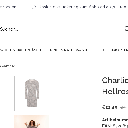
erzonden.
Kostenlose Lieferung zum Abholort ab 70 Euro
MÄDCHEN NACHTWÄSCHE
JUNGEN NACHTWÄSCHE
GESCHENKKARTE
a Panther
Charli
Hellro
€22,49
€44
Artikelnum
EAN:
872081