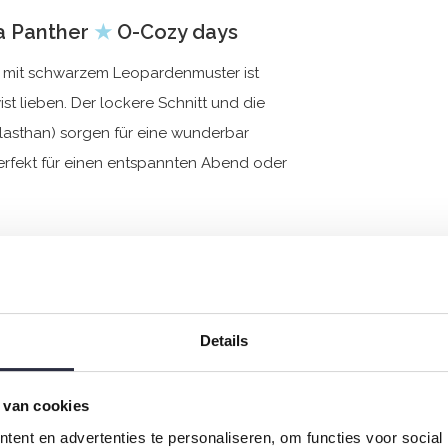
a Panther
★
O-Cozy days
a mit schwarzem Leopardenmuster ist
st lieben. Der lockere Schnitt und die
asthan) sorgen für eine wunderbar
rfekt für einen entspannten Abend oder
Details
 van cookies
ent en advertenties te personaliseren, om functies voor social