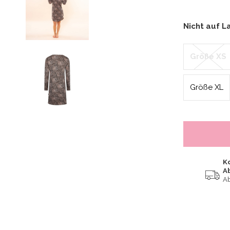
Nicht auf L
Größe XS
Größe XL
K
A
Ab