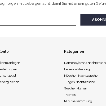
agmorgen mit Liebe gemacht, damit Sie mit einem guten Gefüh
Konto
Kategorien
konto anlegen
Damenpyjamas Nachtwäsch
estellungen
Herrenbekleidung
unschzettel
Mädchen Nachtwäsche
e vergleichen
Jungen Nachtwäsche
Geschenkkarten
Themes
Mini me sammlung