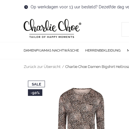
Op werkdagen voor 13 uur besteld? Dezelfde dag v
DAMENPYJAMAS NACHTWÄSCHE
HERRENBEKLEIDUNG
Zurück zur Übersicht
Charlie Choe Damen Bigshirt Hellros
SALE
-50%