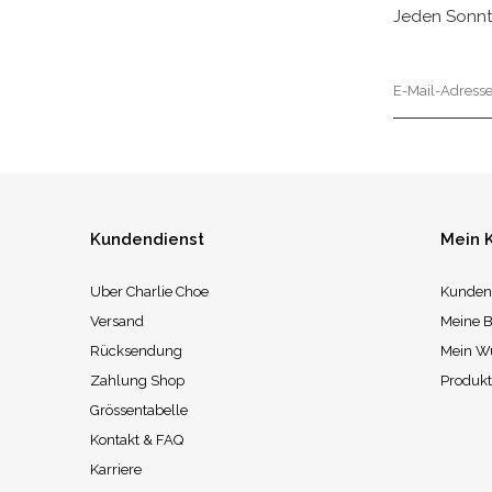
Jeden Sonnt
Kundendienst
Mein 
Uber Charlie Choe
Kunden
Versand
Meine B
Rücksendung
Mein W
Zahlung Shop
Produkt
Grössentabelle
Kontakt & FAQ
Karriere