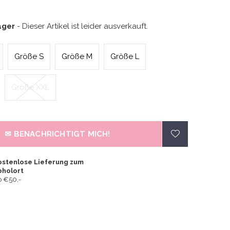
ager
- Dieser Artikel ist leider ausverkauft.
Größe S
Größe M
Größe L
Größe XXL
✉ BENACHRICHTIGT MICH!
ostenlose Lieferung zum
bholort
 €50,-