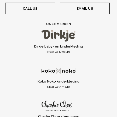
CALL US
EMAIL US
ONZE MERKEN
Dirkje baby- en kinderkleding
Maat 44 t/m 116
Koko Noko kinderkleding
Maat 74 t/m 140
Charlie Choe sleepwear