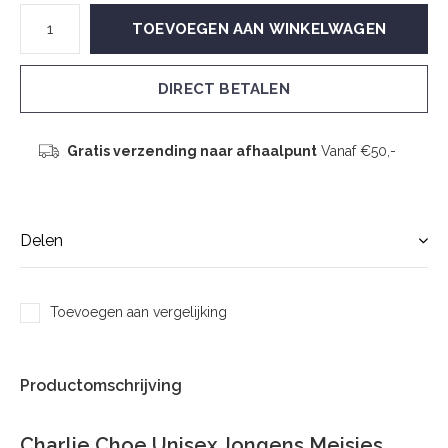
TOEVOEGEN AAN WINKELWAGEN
DIRECT BETALEN
Gratis verzending naar afhaalpunt
Vanaf €50,-
Delen
Toevoegen aan vergelijking
Productomschrijving
Charlie Choe Unisex Jongens Meisjes