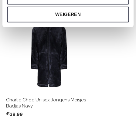
Om niet te vergeten
WEIGEREN
Charlie Choe Unisex Jongens Meisjes
Badjas Navy
€39,99