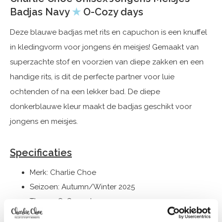
Badjas Navy
★
O-Cozy days
Deze blauwe badjas met rits en capuchon is een knuffel
in kledingvorm voor jongens én meisjes! Gemaakt van
superzachte stof en voorzien van diepe zakken en een
handige rits, is dit de perfecte partner voor luie
ochtenden of na een lekker bad. De diepe
donkerblauwe kleur maakt de badjas geschikt voor
jongens en meisjes.
Specificaties
Merk: Charlie Choe
Seizoen: Autumn/Winter 2025
Thema: O-Cozy days
Collectie: Jongenskleding (vanaf maat 92) /