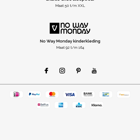
Maat 50 t/m XXL
No Way Monday kinderkleding
Maat 92 t/m 164