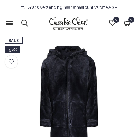
Gratis verzending naar afhaalpunt vanaf €50,-
0
0
SALE
-50%