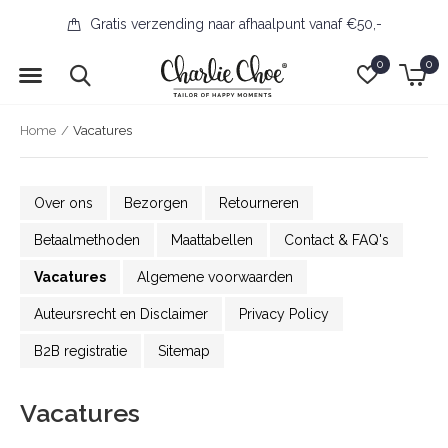
Gratis verzending naar afhaalpunt vanaf €50,-
0
0
Home
Vacatures
Over ons
Bezorgen
Retourneren
Betaalmethoden
Maattabellen
Contact & FAQ's
Vacatures
Algemene voorwaarden
Auteursrecht en Disclaimer
Privacy Policy
B2B registratie
Sitemap
Vacatures