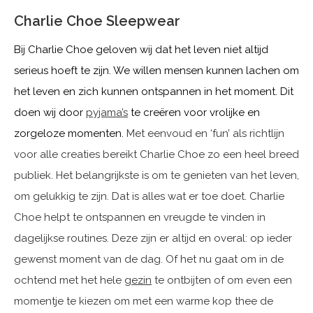
Charlie Choe Sleepwear
Bij Charlie Choe geloven wij dat het leven niet altijd
serieus hoeft te zijn. We willen mensen kunnen lachen om
het leven en zich kunnen ontspannen in het moment. Dit
doen wij door
pyjama’s
te creëren voor vrolijke en
zorgeloze momenten.
Met eenvoud en ‘fun’ als richtlijn
voor alle creaties bereikt Charlie Choe zo een heel breed
publiek. Het belangrijkste is om te genieten van het leven,
om gelukkig te zijn. Dat is alles wat er toe doet. Charlie
Choe helpt te ontspannen en vreugde te vinden in
dagelijkse routines. Deze zijn er altijd en overal: op ieder
gewenst moment van de dag. Of het nu gaat om in de
ochtend met het hele
gezin
te ontbijten of om even een
momentje te kiezen om met een warme kop thee de