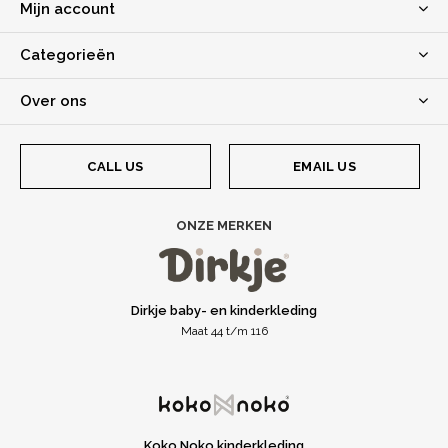
Mijn account
Categorieën
Over ons
CALL US
EMAIL US
ONZE MERKEN
Dirkje baby- en kinderkleding
Maat 44 t/m 116
Koko Noko kinderkleding