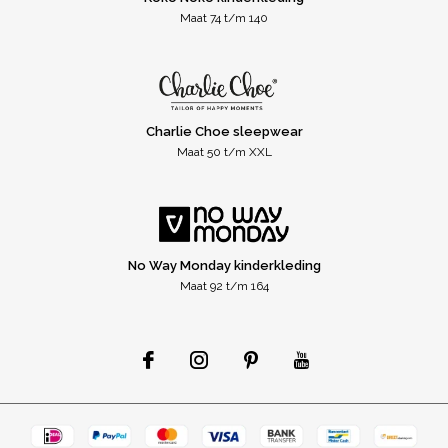
Maat 74 t/m 140
Charlie Choe sleepwear
Maat 50 t/m XXL
No Way Monday kinderkleding
Maat 92 t/m 164