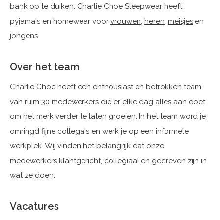
bank op te duiken. Charlie Choe Sleepwear heeft
pyjama's en homewear voor
vrouwen
,
heren
,
meisjes
en
jongens
.
Over het team
Charlie Choe heeft een enthousiast en betrokken team
van ruim 30 medewerkers die er elke dag alles aan doet
om het merk verder te laten groeien. In het team word je
omringd fijne collega's en werk je op een informele
werkplek. Wij vinden het belangrijk dat onze
medewerkers klantgericht, collegiaal en gedreven zijn in
wat ze doen.
Vacatures