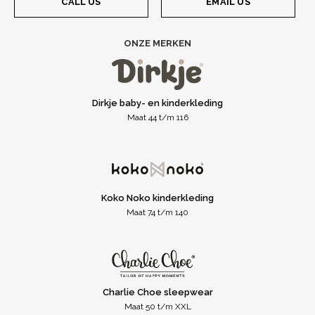
CALL US
EMAIL US
ONZE MERKEN
Dirkje baby- en kinderkleding
Maat 44 t/m 116
Koko Noko kinderkleding
Maat 74 t/m 140
Charlie Choe sleepwear
Maat 50 t/m XXL