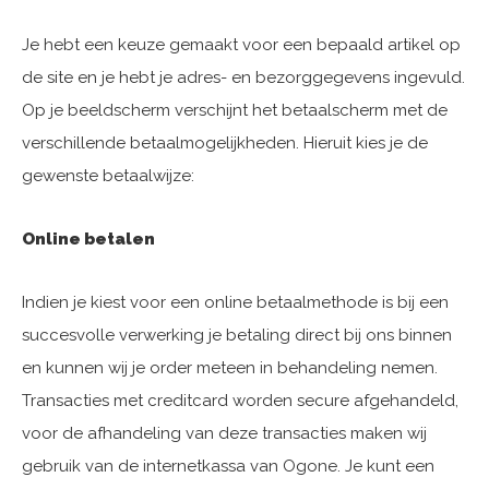
Je hebt een keuze gemaakt voor een bepaald artikel op
de site en je hebt je adres- en bezorggegevens ingevuld.
Op je beeldscherm verschijnt het betaalscherm met de
verschillende betaalmogelijkheden. Hieruit kies je de
gewenste betaalwijze:
Online betalen
Indien je kiest voor een online betaalmethode is bij een
succesvolle verwerking je betaling direct bij ons binnen
en kunnen wij je order meteen in behandeling nemen.
Transacties met creditcard worden secure afgehandeld,
voor de afhandeling van deze transacties maken wij
gebruik van de internetkassa van Ogone. Je kunt een