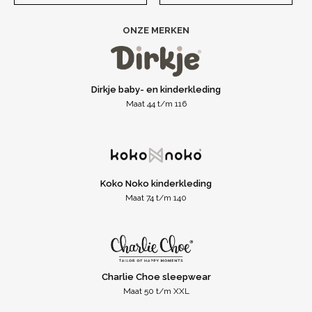
ONZE MERKEN
Dirkje baby- en kinderkleding
Maat 44 t/m 116
Koko Noko kinderkleding
Maat 74 t/m 140
Charlie Choe sleepwear
Maat 50 t/m XXL