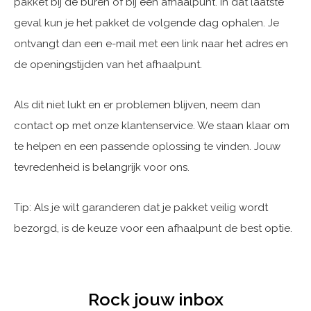
pakket bij de buren of bij een afhaalpunt. In dat laatste
geval kun je het pakket de volgende dag ophalen. Je
ontvangt dan een e-mail met een link naar het adres en
de openingstijden van het afhaalpunt.
Als dit niet lukt en er problemen blijven, neem dan
contact op met onze klantenservice. We staan klaar om
te helpen en een passende oplossing te vinden. Jouw
tevredenheid is belangrijk voor ons.
Tip: Als je wilt garanderen dat je pakket veilig wordt
bezorgd, is de keuze voor een afhaalpunt de best optie.
Rock jouw inbox