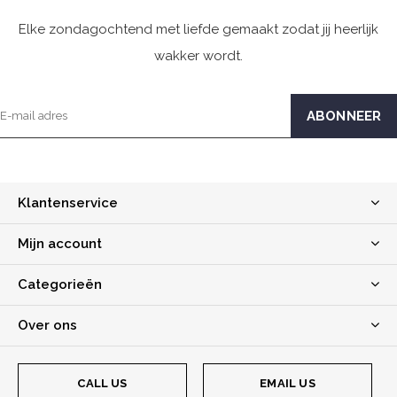
Elke zondagochtend met liefde gemaakt zodat jij heerlijk
wakker wordt.
Klantenservice
Mijn account
Categorieën
Over ons
CALL US
EMAIL US