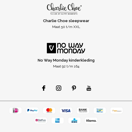
Charlie Choe sleepwear
Maat 50 t/m XXL
No Way Monday kinderkleding
Maat 92 t/m 164