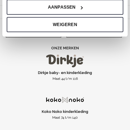
AANPASSEN
Over ons
WEIGEREN
CALL US
EMAIL US
ONZE MERKEN
Dirkje baby- en kinderkleding
Maat 44 t/m 116
Koko Noko kinderkleding
Maat 74 t/m 140