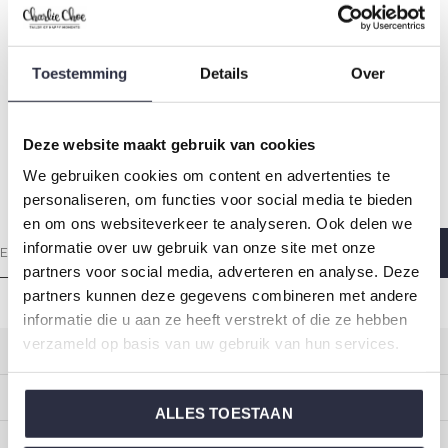
Toestemming
Details
Over
Rock jouw inbox
Deze website maakt gebruik van cookies
Elke zondagochtend met liefde gemaakt zodat jij heerlijk
We gebruiken cookies om content en advertenties te
wakker wordt.
personaliseren, om functies voor social media te bieden
en om ons websiteverkeer te analyseren. Ook delen we
informatie over uw gebruik van onze site met onze
partners voor social media, adverteren en analyse. Deze
partners kunnen deze gegevens combineren met andere
informatie die u aan ze heeft verstrekt of die ze hebben
verzameld op basis van uw gebruik van hun services.
Klantenservice
Mijn account
ALLES TOESTAAN
Categorieën