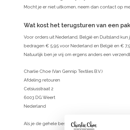
Mocht je er niet uitkomen, neem dan contact op me
Wat kost het terugsturen van een pa
Voor orders uit Nederland, België en Duitsland kun
bedragen € 5,95 voor Nederland en België en € 7,9
Natuurlijk ben je vrij om ergens anders een verze
Charlie Choe (Van Gennip Textiles B.V.)
Afdeling retouren
Celsiusstraat 2
6003 DG Weert
Nederland
Als je de gehele bestelling retourneert krijgt je h