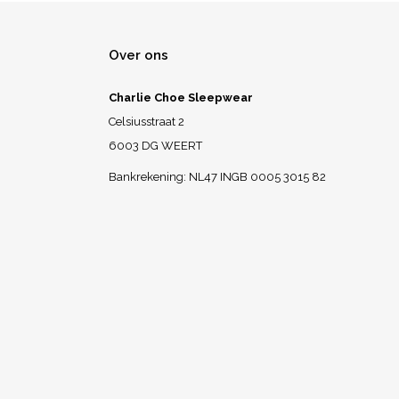
Over ons
Charlie Choe Sleepwear
Celsiusstraat 2
6003 DG WEERT
Bankrekening: NL47 INGB 0005 3015 82