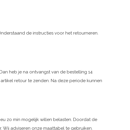
Onderstaand de instructies voor het retourneren.
? Dan heb je na ontvangst van de bestelling 14
t artikel retour te zenden. Na deze periode kunnen
ieu zo min mogelijk willen belasten. Doordat de
er. Wij adviseren onze
maattabel
te gebruiken.