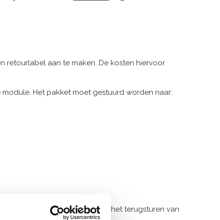
 retourlabel aan te maken. De kosten hiervoor
de module. Het pakket moet gestuurd worden naar:
t geldt niet voor de kosten voor het terugsturen van