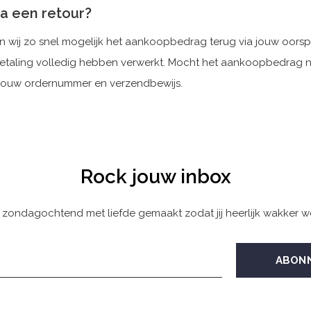
na een retour?
ten wij zo snel mogelijk het aankoopbedrag terug via jouw oors
gbetaling volledig hebben verwerkt. Mocht het aankoopbedrag n
 jouw ordernummer en verzendbewijs.
Rock jouw inbox
 zondagochtend met liefde gemaakt zodat jij heerlijk wakker w