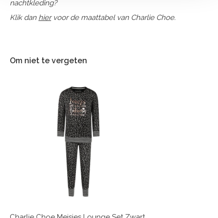
nachtkleding?
Klik dan
hier
voor de maattabel van Charlie Choe.
Om niet te vergeten
Charlie Choe Meisjes Lounge Set Zwart