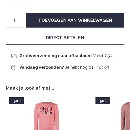
TOEVOEGEN AAN WINKELWAGEN
DIRECT BETALEN
Gratis verzending naar afhaalpunt
Vanaf €50,-
Vandaag verzonden?
Je hebt nog
01 : 34 :
03
Maak je look af met...
-50%
-50%