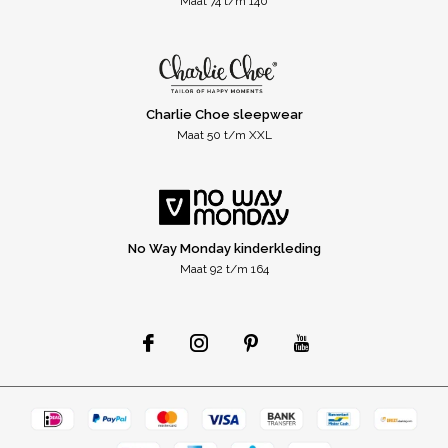
Maat 74 t/m 140
Charlie Choe sleepwear
Maat 50 t/m XXL
No Way Monday kinderkleding
Maat 92 t/m 164