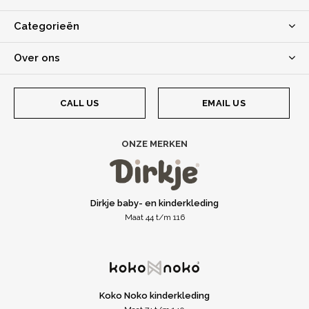
Categorieën
Over ons
CALL US
EMAIL US
ONZE MERKEN
Dirkje baby- en kinderkleding
Maat 44 t/m 116
Koko Noko kinderkleding