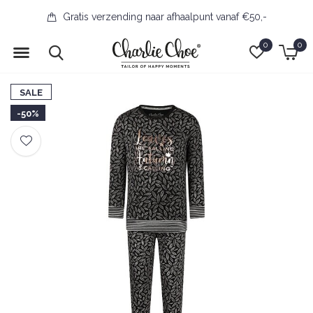
Gratis verzending naar afhaalpunt vanaf €50,-
0
0
SALE
-50%