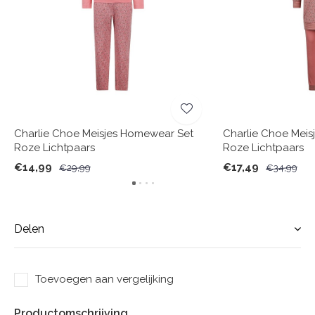
Charlie Choe Meisjes Homewear Set
Charlie Choe Meis
Roze Lichtpaars
Roze Lichtpaars
€14,99
€17,49
€29,99
€34,99
Delen
Toevoegen aan vergelijking
Productomschrijving