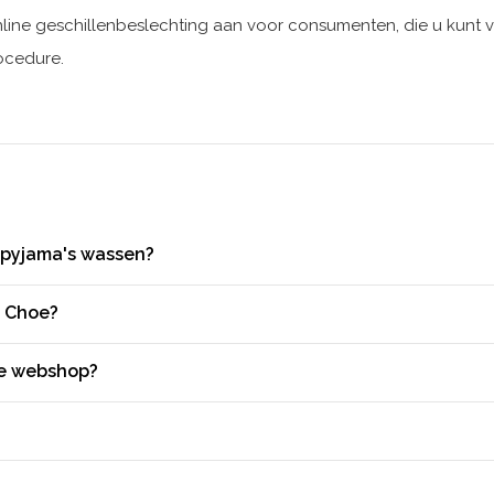
line geschillenbeslechting aan voor consumenten, die u kunt
ocedure.
 pyjama's wassen?
e Choe?
 de webshop?