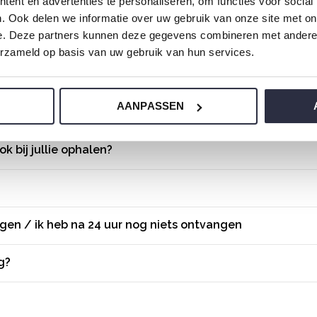
ent en advertenties te personaliseren, om functies voor social
. Ook delen we informatie over uw gebruik van onze site met on
e. Deze partners kunnen deze gegevens combineren met andere i
erzameld op basis van uw gebruik van hun services.
AANPASSEN
een afhaalpunt?
ok bij jullie ophalen?
gen / ik heb na 24 uur nog niets ontvangen
g?