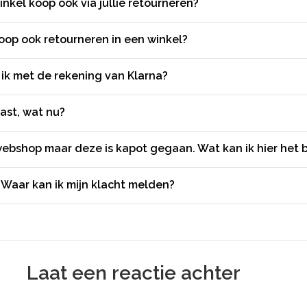
inkel koop ook via jullie retourneren?
koop ook retourneren in een winkel?
 ik met de rekening van Klarna?
ast, wat nu?
ebshop maar deze is kapot gegaan. Wat kan ik hier het
Waar kan ik mijn klacht melden?
Laat een reactie achter