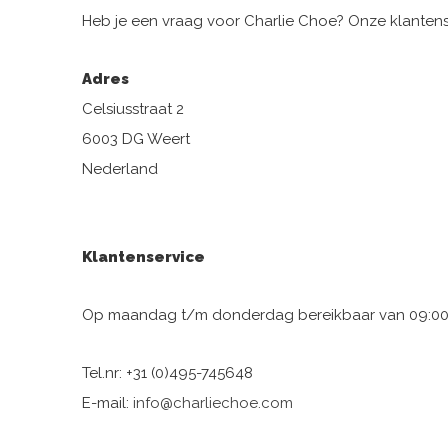
Heb je een vraag voor Charlie Choe? Onze klantenser
Adres
Celsiusstraat 2
6003 DG Weert
Nederland
Klantenservice
Op maandag t/m donderdag bereikbaar van 09:00 t
Tel.nr: +31 (0)495-745648
E-mail:
info@charliechoe.com