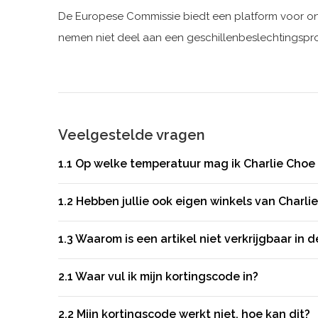
De Europese Commissie biedt een platform voor on
nemen niet deel aan een geschillenbeslechtingspr
Veelgestelde vragen
1.1
Op welke temperatuur mag ik Charlie Choe
1.2
Hebben jullie ook eigen winkels van Charli
1.3
Waarom is een artikel niet verkrijgbaar in
2.1
Waar vul ik mijn kortingscode in?
2.2
Mijn kortingscode werkt niet, hoe kan dit?