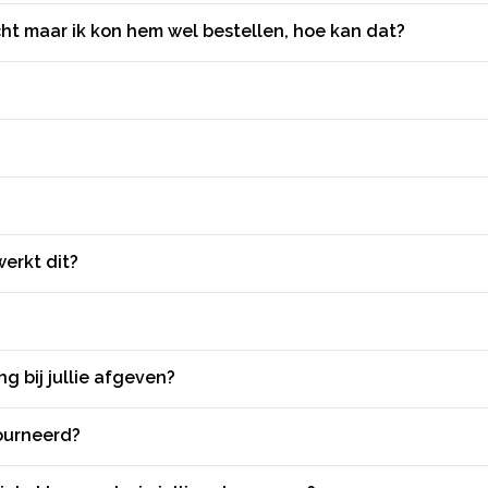
cht maar ik kon hem wel bestellen, hoe kan dat?
werkt dit?
ng bij jullie afgeven?
ourneerd?