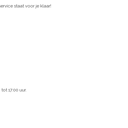
vice staat voor je klaar!
ot 17:00 uur.