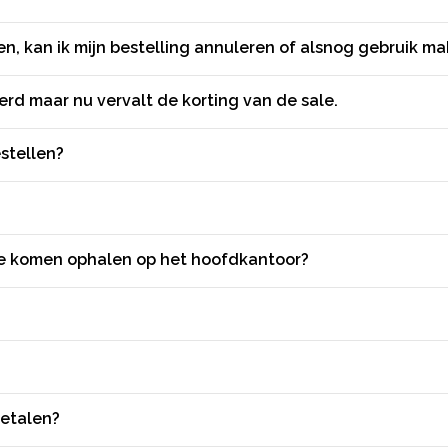
en, kan ik mijn bestelling annuleren of alsnog gebruik m
rd maar nu vervalt de korting van de sale.
stellen?
eze komen ophalen op het hoofdkantoor?
betalen?