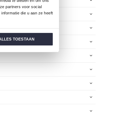
 media te bieden en om ons
ze partners voor social
nformatie die u aan ze heeft
ALLES TOESTAAN