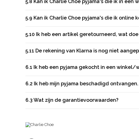
5.8
Kan ik Charlie Choe pyjama's die ik in een w
5.9
Kan ik Charlie Choe pyjama's die ik online 
5.10
Ik heb een artikel geretourneerd, wat doe
5.11
De rekening van Klarna is nog niet aangep
6.1
Ik heb een pyjama gekocht in een winkel/w
6.2
Ik heb mijn pyjama beschadigd ontvangen. 
6.3
Wat zijn de garantievoorwaarden?