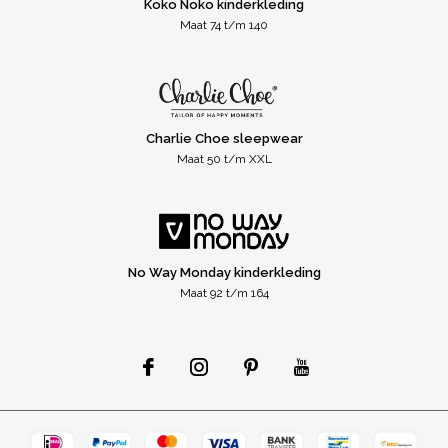
Koko Noko kinderkleding
Maat 74 t/m 140
Charlie Choe sleepwear
Maat 50 t/m XXL
No Way Monday kinderkleding
Maat 92 t/m 164