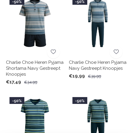
-50%
-50%
Charlie Choe Heren Pyjama
Charlie Choe Heren Pyjama
Shortama Navy Gestreept
Navy Gestreept Knoopjes
Knoopjes
€19,99
€39,99
€17,49
€34,99
-50%
-50%