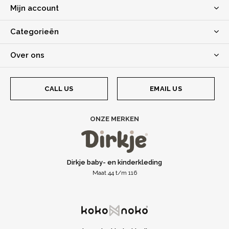
Mijn account
Categorieën
Over ons
CALL US
EMAIL US
ONZE MERKEN
Dirkje baby- en kinderkleding
Maat 44 t/m 116