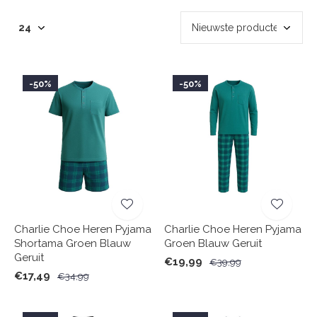
-50%
-50%
Charlie Choe Heren Pyjama
Charlie Choe Heren Pyjama
Shortama Groen Blauw
Groen Blauw Geruit
Geruit
€19,99
€39,99
€17,49
€34,99