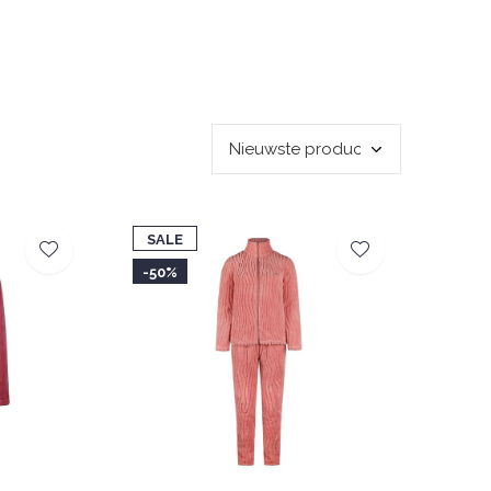
SALE
-50%