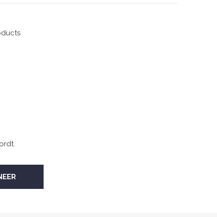
oducts
ordt.