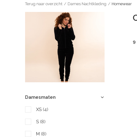
Terug naar overzicht
Dames Nachtkleding
Homewear
9
Damesmaten
XS
(4)
S
(8)
M
(8)