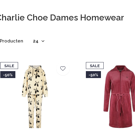
Charlie Choe Dames Homewear
 Producten
SALE
SALE
-50%
-50%