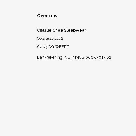
Over ons
Charlie Choe Sleepwear
Celsiusstraat 2
6003 DG WEERT
Bankrekening: NL47 INGB 0005 3015 82