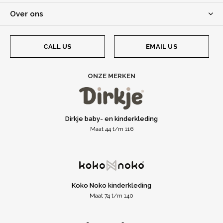
Over ons
CALL US
EMAIL US
ONZE MERKEN
Dirkje baby- en kinderkleding
Maat 44 t/m 116
Koko Noko kinderkleding
Maat 74 t/m 140