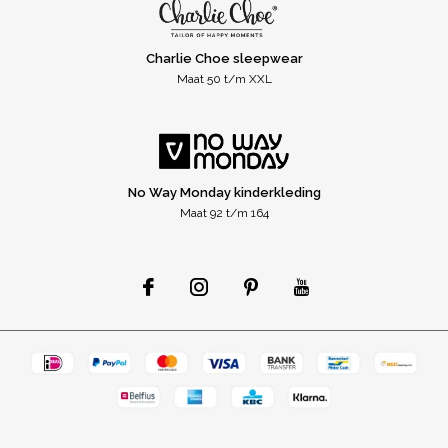
Charlie Choe sleepwear
Maat 50 t/m XXL
No Way Monday kinderkleding
Maat 92 t/m 164