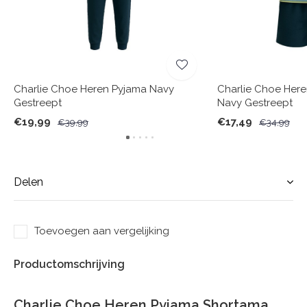
Charlie Choe Heren Pyjama Navy
Charlie Choe Her
Gestreept
Navy Gestreept
€19,99
€17,49
€39,99
€34,99
Delen
Toevoegen aan vergelijking
Productomschrijving
Charlie Choe Heren Pyjama Shortama