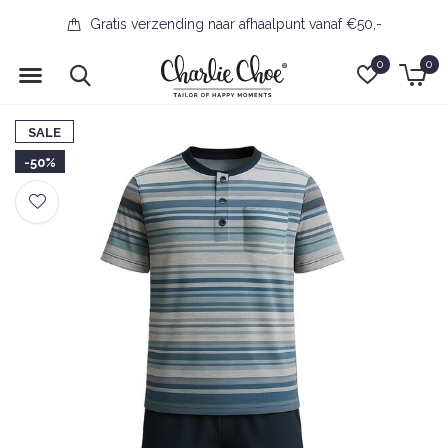
Gratis verzending naar afhaalpunt vanaf €50,-
0
0
SALE
-50%