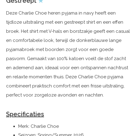
Gestreept
★
Deze Charlie Choe heren pyjama in navy heeft een
tijdloze uitstraling met een gestreept shirt en een effen
broek. Het shirt met V-hals en borstzakje geeft een casual
en comfortabele look, terwijl de donkerblauwe lange
pyjamabroek met boorden zorgt voor een goede
pasvorm. Gemaakt van 100% katoen voelt de stof zacht
en ademend aan, ideaal voor een ontspannen nachtrust
en relaxte momenten thuis. Deze Charlie Choe pyjama
combineert praktisch comfort met een frisse uitstraling,
perfect voor zorgeloze avonden en nachten.
Specificaties
Merk: Charlie Choe
Seizoen: Spring/Summer 2026