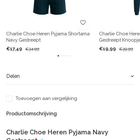
Charlie Choe Heren Pyjama Shortama
Charlie Choe Her
Navy Gestreept
Gestreept Knoopj
€17,49
€19,99
€34,99
€39,99
Delen
Toevoegen aan vergelijking
Productomschrijving
Charlie Choe Heren Pyjama Navy