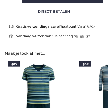
DIRECT BETALEN
Gratis verzending naar afhaalpunt
Vanaf €50,-
Vandaag verzonden?
Je hebt nog
05 : 55 :
32
Maak je look af met...
-50%
-50%