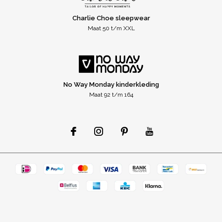
Charlie Choe sleepwear
Maat 50 t/m XXL
No Way Monday kinderkleding
Maat 92 t/m 164