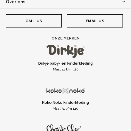
Over ons
CALL US
EMAIL US
ONZE MERKEN
Dirkje baby- en kinderkleding
Maat 44 t/m 116
Koko Noko kinderkleding
Maat 74 t/m 140