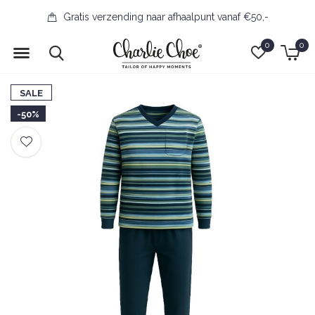
Gratis verzending naar afhaalpunt vanaf €50,-
0
0
SALE
-50%