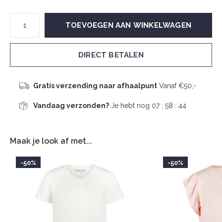
TOEVOEGEN AAN WINKELWAGEN
DIRECT BETALEN
Gratis verzending naar afhaalpunt
Vanaf €50,-
Vandaag verzonden?
Je hebt nog
07 : 58 :
44
Maak je look af met...
-50%
-50%