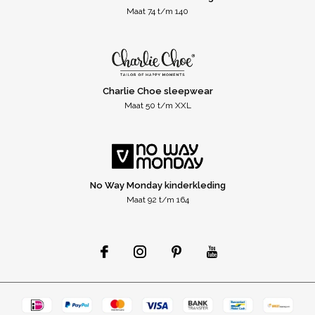
Maat 74 t/m 140
Charlie Choe sleepwear
Maat 50 t/m XXL
No Way Monday kinderkleding
Maat 92 t/m 164