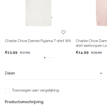
Charlie Choe Dames Pyjama T-shirt Wit
Charlie Choe Dam
shirt sierknopen L
€13,99
€14,99
€27,99
€29,99
Delen
Toevoegen aan vergelijking
Productomschrijving