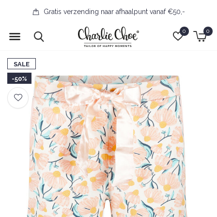
Gratis verzending naar afhaalpunt vanaf €50,-
0
0
SALE
-50%