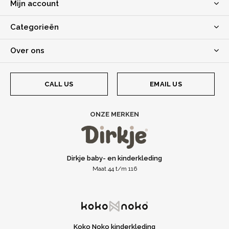
Mijn account
Categorieën
Over ons
CALL US
EMAIL US
ONZE MERKEN
Dirkje baby- en kinderkleding
Maat 44 t/m 116
Koko Noko kinderkleding