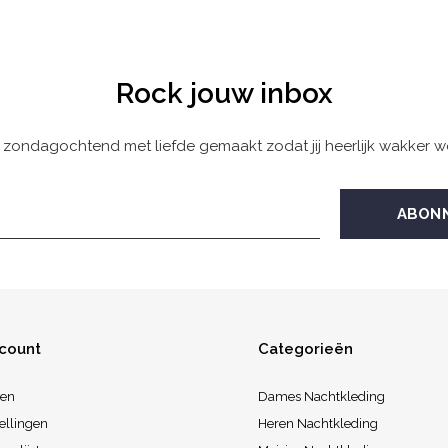
Rock jouw inbox
 zondagochtend met liefde gemaakt zodat jij heerlijk wakker w
ccount
Categorieën
ren
Dames Nachtkleding
ellingen
Heren Nachtkleding