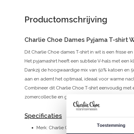
Productomschrijving
Charlie Choe Dames Pyjama T-shirt 
Dit Charlie Choe dames T-shirt in wit is een frisse en
Het pyjamashirt heeft een subtiele V-hals met een k
Dankzij de hoogwaardige mix van 50% katoen en 50
aan en ademt het optimaal, ideaal voor warme n
Combineer dit Charlie Choe T-shirt eenvoudig met e
zomercollectie en geniet van zorgeloze momenten
Specificaties
Toestemming
Merk: Charlie Choe