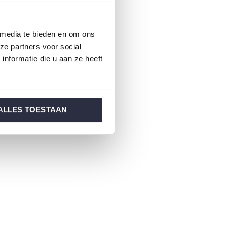
 media te bieden en om ons
ze partners voor social
nformatie die u aan ze heeft
ALLES TOESTAAN