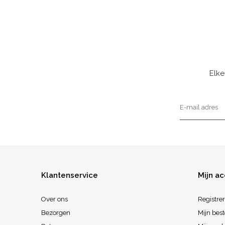
Elke
Klantenservice
Mijn a
Over ons
Registre
Bezorgen
Mijn best