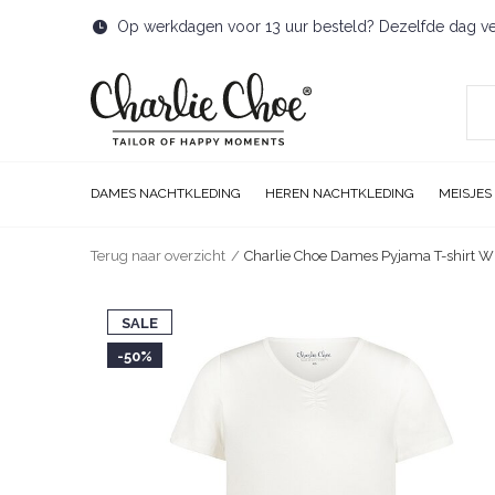
Op werkdagen voor 13 uur besteld? Dezelfde dag v
DAMES NACHTKLEDING
HEREN NACHTKLEDING
MEISJES
Terug naar overzicht
Charlie Choe Dames Pyjama T-shirt Wi
SALE
-50%