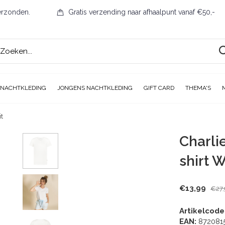
erzonden.
Gratis verzending naar afhaalpunt vanaf €50,-
 NACHTKLEDING
JONGENS NACHTKLEDING
GIFT CARD
THEMA'S
t
Charli
shirt W
€13,99
€27,
Artikelcode
EAN:
872081