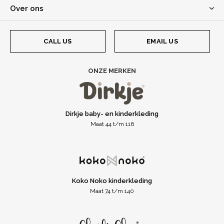
Over ons
CALL US
EMAIL US
ONZE MERKEN
Dirkje baby- en kinderkleding
Maat 44 t/m 116
Koko Noko kinderkleding
Maat 74 t/m 140