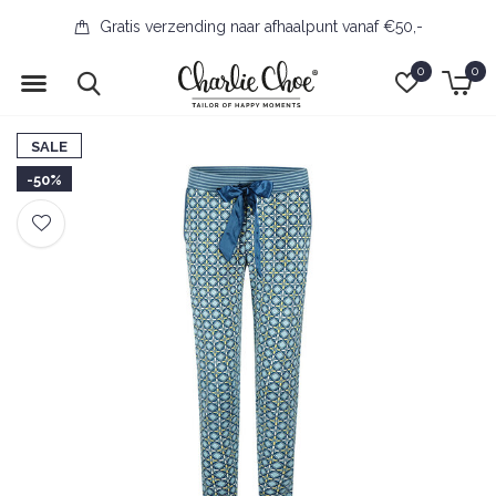
Gratis verzending naar afhaalpunt vanaf €50,-
0
0
SALE
-50%