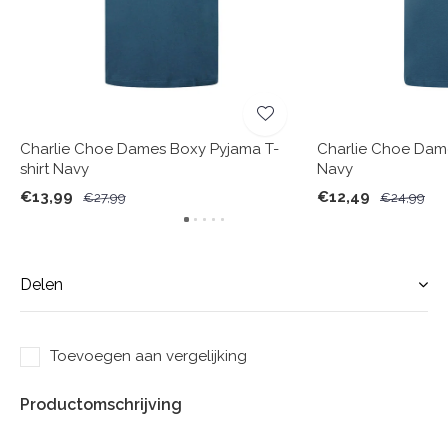
Charlie Choe Dames Boxy Pyjama T-
Charlie Choe Dam
shirt Navy
Navy
€13,99
€12,49
€27,99
€24,99
Delen
Toevoegen aan vergelijking
Productomschrijving