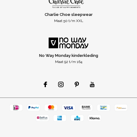
Charlie Choe sleepwear
Maat 50 t/m XXL
No Way Monday kinderkleding
Maat 92 t/m 164