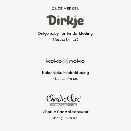
ONZE MERKEN
Dirkje baby- en kinderkleding
Maat 44 t/m 116
Koko Noko kinderkleding
Maat 74 t/m 140
Charlie Choe sleepwear
Maat 50 t/m XXL