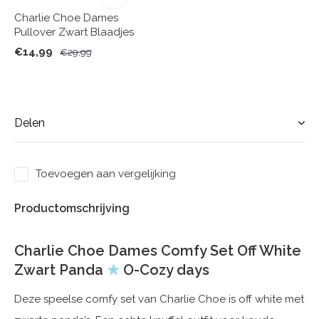
Charlie Choe Dames
Pullover Zwart Blaadjes
€14,99
€29,99
Delen
Toevoegen aan vergelijking
Productomschrijving
Charlie Choe Dames Comfy Set Off White
Zwart Panda
★
O-Cozy days
Deze speelse comfy set van Charlie Choe is off white met