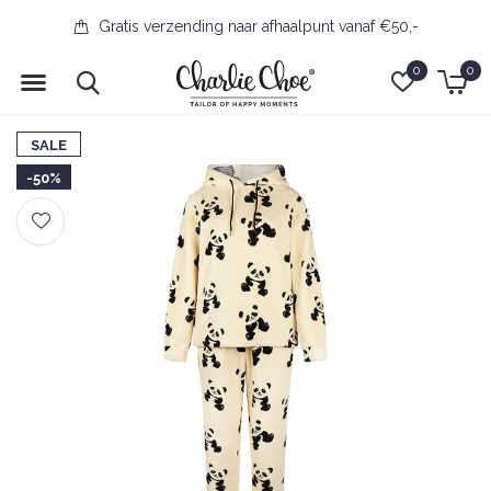
Gratis verzending naar afhaalpunt vanaf €50,-
0
0
SALE
-50%