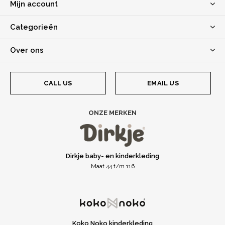
Mijn account
Categorieën
Over ons
CALL US
EMAIL US
ONZE MERKEN
Dirkje baby- en kinderkleding
Maat 44 t/m 116
Koko Noko kinderkleding