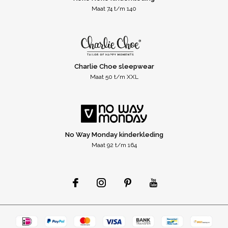
Maat 74 t/m 140
Charlie Choe sleepwear
Maat 50 t/m XXL
No Way Monday kinderkleding
Maat 92 t/m 164