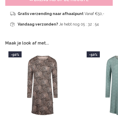
Gratis verzending naar afhaalpunt
Vanaf €50,-
Vandaag verzonden?
Je hebt nog
05 : 32 :
54
Maak je look af met...
-50%
-50%