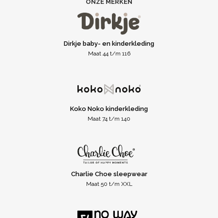
ONZE MERKEN
Dirkje baby- en kinderkleding
Maat 44 t/m 116
Koko Noko kinderkleding
Maat 74 t/m 140
Charlie Choe sleepwear
Maat 50 t/m XXL