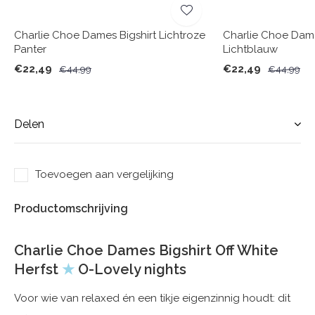
Charlie Choe Dames Bigshirt Lichtroze
Charlie Choe Dame
Panter
Lichtblauw
€22,49
€22,49
€44,99
€44,99
Delen
Toevoegen aan vergelijking
Productomschrijving
Charlie Choe Dames Bigshirt Off White
Herfst
★
O-Lovely nights
Voor wie van relaxed én een tikje eigenzinnig houdt: dit