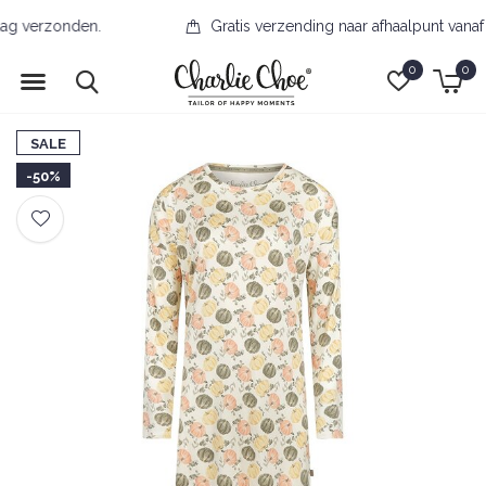
Gratis verzending naar afhaalpunt vanaf €50,-
0
0
SALE
-50%