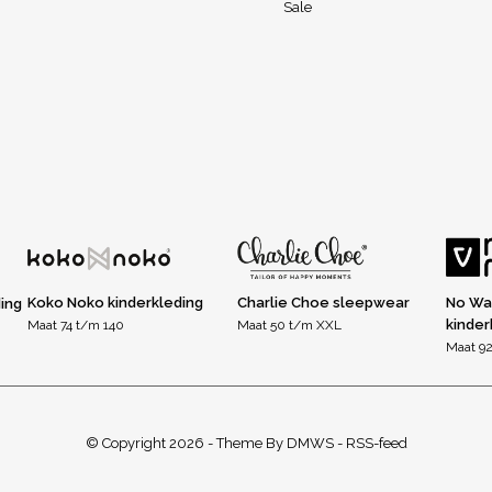
Sale
Koko Noko kinderkleding
Charlie Choe sleepwear
No Wa
ding
kinder
Maat 74 t/m 140
Maat 50 t/m XXL
Maat 92
© Copyright
2026
- Theme By
DMWS
-
RSS-feed