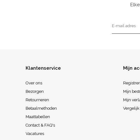
Elke
Klantenservice
Mijn a
Over ons
Registre
Bezorgen
Mijn best
Retourneren
Mijn verl
Betaalmethoden
Vergelij
Maattabellen
Contact & FAQ's
Vacatures