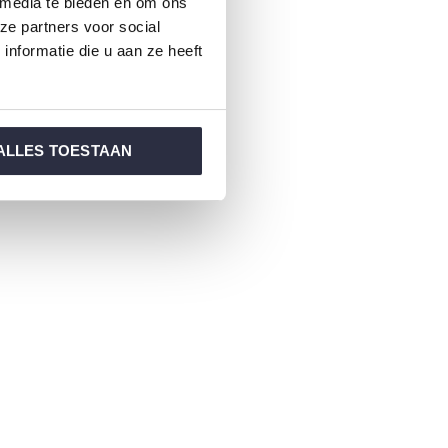
 media te bieden en om ons
ze partners voor social
nformatie die u aan ze heeft
ALLES TOESTAAN