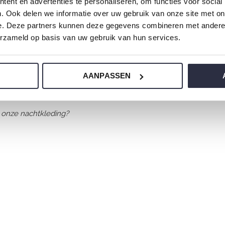
ent en advertenties te personaliseren, om functies voor social
. Ook delen we informatie over uw gebruik van onze site met on
e. Deze partners kunnen deze gegevens combineren met andere i
erzameld op basis van uw gebruik van hun services.
erlijke zachte stoffen en heeft een
AANPASSEN
 onze nachtkleding?