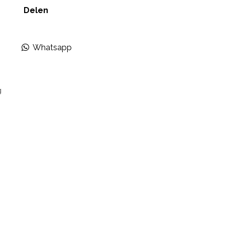
Delen
Whatsapp
g