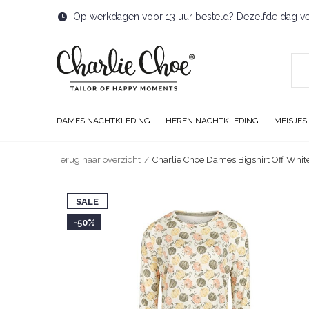
Op werkdagen voor 13 uur besteld? Dezelfde dag v
DAMES NACHTKLEDING
HEREN NACHTKLEDING
MEISJES
Terug naar overzicht
Charlie Choe Dames Bigshirt Off White
SALE
-50%