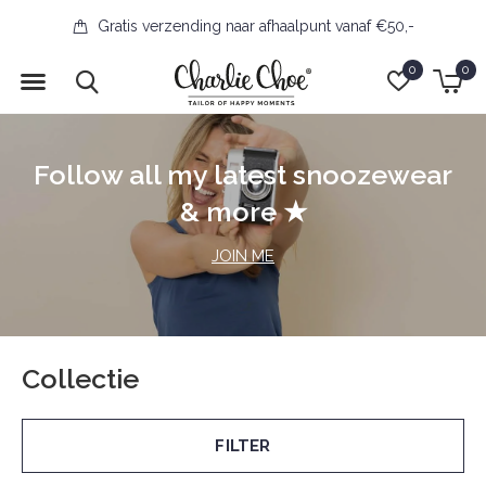
Gratis verzending naar afhaalpunt vanaf €50,-
0
0
Follow all my latest snoozewear
& more ★
JOIN ME
Collectie
FILTER