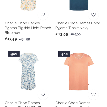
Charlie Choe Dames
Charlie Choe Dames Boxy
Pyjama Bigshirt Licht Peach
Pyjama T-shirt Navy
Bloemen
€13,99
€27,99
€17,49
€34,99
-50%
-50%
Charlie Choe Dames
Charlie Choe Dames