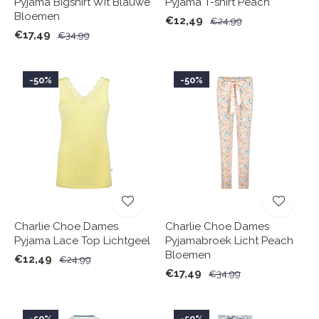
Pyjama Bigshirt Wit Blauwe
Pyjama T-shirt Peach
Bloemen
€12,49
€24,99
€17,49
€34,99
-50%
-50%
Charlie Choe Dames
Charlie Choe Dames
Pyjama Lace Top Lichtgeel
Pyjamabroek Licht Peach
Bloemen
€12,49
€24,99
€17,49
€34,99
-50%
-50%