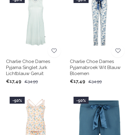
Charlie Choe Dames
Charlie Choe Dames
Pyjama Singlet Jurk
Pyjamabroek Wit Blauw
Lichtblauw Geruit
Bloemen
€17,49
€17,49
€34,99
€34,99
-50%
-50%