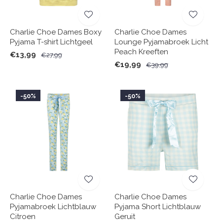
Charlie Choe Dames Boxy
Charlie Choe Dames
Pyjama T-shirt Lichtgeel
Lounge Pyjamabroek Licht
Peach Kreeften
€13,99
€27,99
€19,99
€39,99
-50%
-50%
Charlie Choe Dames
Charlie Choe Dames
Pyjamabroek Lichtblauw
Pyjama Short Lichtblauw
Citroen
Geruit