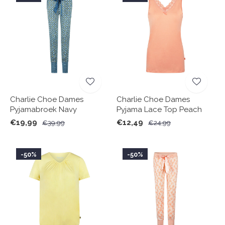
Charlie Choe Dames
Charlie Choe Dames
Pyjamabroek Navy
Pyjama Lace Top Peach
€19,99
€12,49
€39,99
€24,99
-50%
-50%