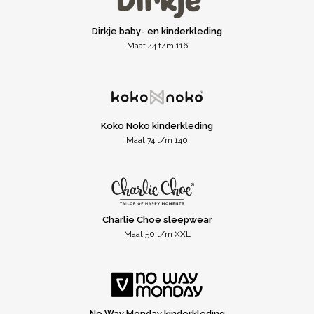
Dirkje baby- en kinderkleding
Maat 44 t/m 116
Koko Noko kinderkleding
Maat 74 t/m 140
Charlie Choe sleepwear
Maat 50 t/m XXL
No Way Monday kinderkleding