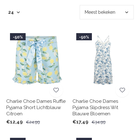
-50%
-50%
Charlie Choe Dames Ruffle
Charlie Choe Dames
Pyjama Short Lichtblauw
Pyjama Slipdress Wit
Citroen
Blauwe Bloemen
€12,49
€17,49
€24,99
€34,99