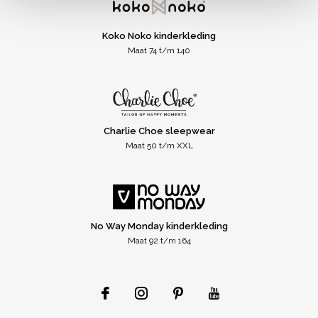
Koko Noko kinderkleding
Maat 74 t/m 140
Charlie Choe sleepwear
Maat 50 t/m XXL
No Way Monday kinderkleding
Maat 92 t/m 164