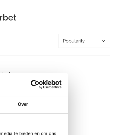
rbet
oducts
Over
 media te bieden en om ons