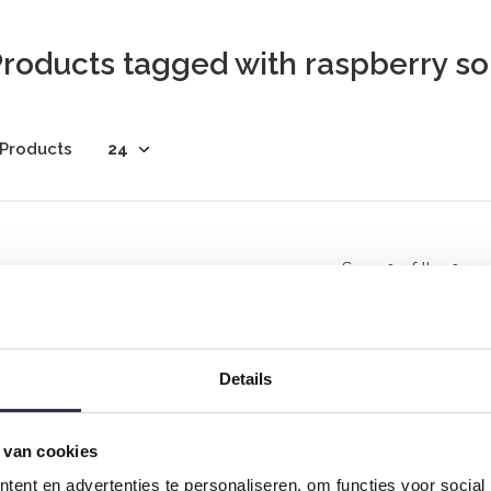
roducts tagged with raspberry so
 Products
Seen 0 of the 0 pr
Details
 van cookies
Rock your inbox
ent en advertenties te personaliseren, om functies voor social