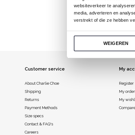
websiteverkeer te analyseren
Made
media, adverteren en analys
verstrekt of die ze hebben v
WEIGEREN
Customer service
My acc
About Charlie Choe
Register
Shipping
My order
Returns
My wishl
Payment Methods
Compare
Size specs
Contact & FAQ's
Careers