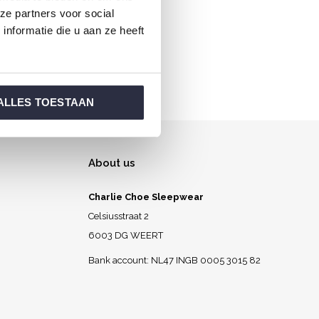
ze partners voor social
rful.
nformatie die u aan ze heeft
ALLES TOESTAAN
About us
Charlie Choe Sleepwear
Celsiusstraat 2
6003 DG WEERT
Bank account: NL47 INGB 0005 3015 82