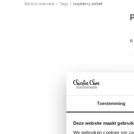
Back to overview
Tags
raspberry sorbet
P
0
Toestemming
Deze website maakt gebruik
We gebruiken cookies om cont