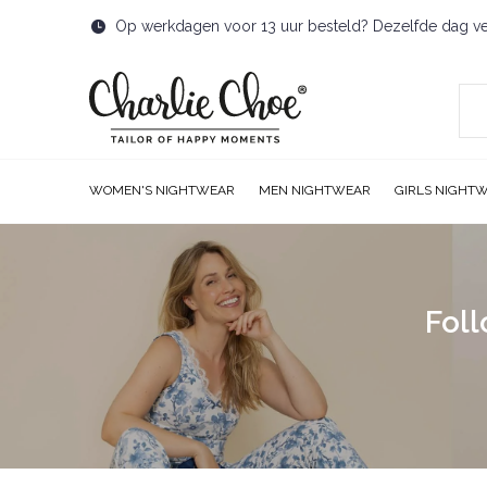
Op werkdagen voor 13 uur besteld? Dezelfde dag v
WOMEN'S NIGHTWEAR
MEN NIGHTWEAR
GIRLS NIGHT
Foll