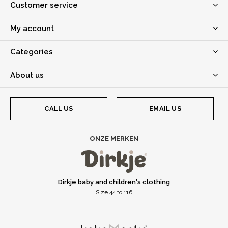
Customer service
My account
Categories
About us
CALL US
EMAIL US
ONZE MERKEN
Dirkje baby and children's clothing
Size 44 to 116