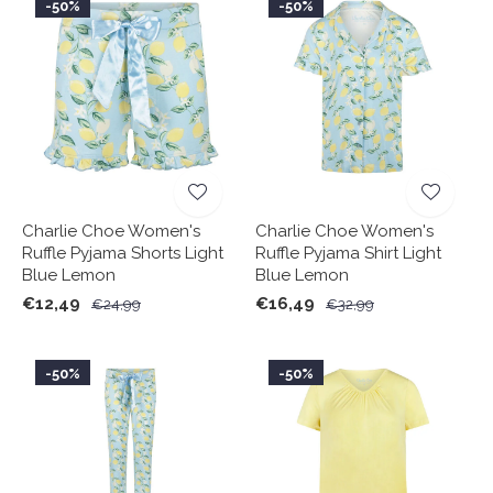
-50%
-50%
Charlie Choe Women's
Charlie Choe Women's
Ruffle Pyjama Shorts Light
Ruffle Pyjama Shirt Light
Blue Lemon
Blue Lemon
€12,49
€16,49
€24,99
€32,99
-50%
-50%