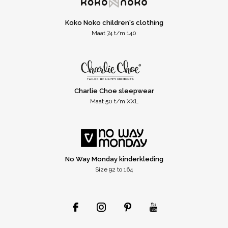
Koko Noko children's clothing
Maat 74 t/m 140
Charlie Choe sleepwear
Maat 50 t/m XXL
No Way Monday kinderkleding
Size 92 to 164