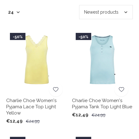
-50%
-50%
Charlie Choe Women's
Charlie Choe Women's
Pyjama Lace Top Light
Pyjama Tank Top Light Blue
Yellow
€12,49
€24,99
€12,49
€24,99