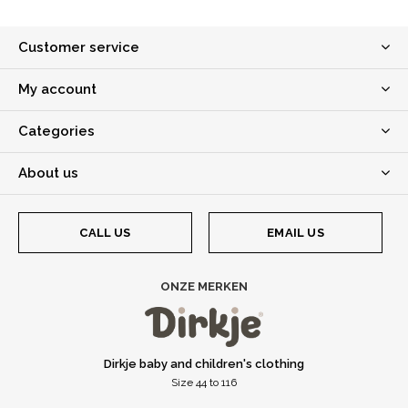
Customer service
My account
Categories
About us
CALL US
EMAIL US
ONZE MERKEN
Dirkje baby and children's clothing
Size 44 to 116