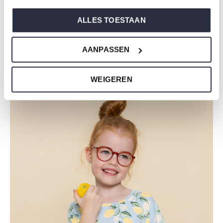
ALLES TOESTAAN
AANPASSEN
Ook voor heren shop je comfortabele nachtkleding
SHOP HEREN PYJAMA'S
WEIGEREN