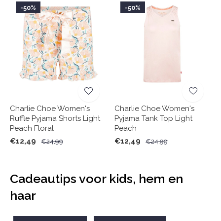
-50%
-50%
Charlie Choe Women's
Charlie Choe Women's
Ruffle Pyjama Shorts Light
Pyjama Tank Top Light
Peach Floral
Peach
€12,49
€12,49
€24,99
€24,99
Cadeautips voor kids, hem en
haar