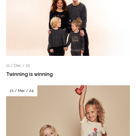
11 / Dec / 25
Twinning is winning
21 / Mar / 24