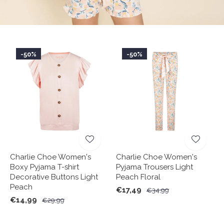
-50%
-50%
Charlie Choe Women's
Charlie Choe Women's
Boxy Pyjama T-shirt
Pyjama Trousers Light
Decorative Buttons Light
Peach Floral
Peach
€17,49
€34,99
€14,99
€29,99