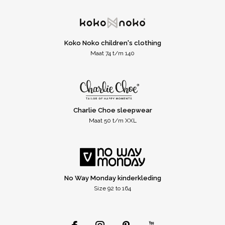
Koko Noko children's clothing
Maat 74 t/m 140
Charlie Choe sleepwear
Maat 50 t/m XXL
No Way Monday kinderkleding
Size 92 to 164