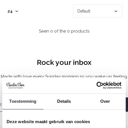
Seen 0 of the 0 products
Rock your inbox
Made with love every Sunday morning so you wake up feeling
wonderful.
Toestemming
Details
Over
Deze website maakt gebruik van cookies