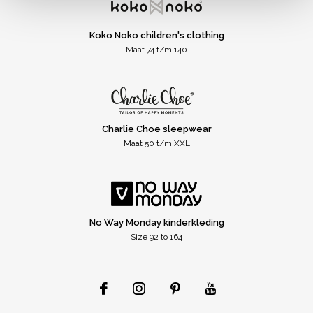
Koko Noko children's clothing
Maat 74 t/m 140
Charlie Choe sleepwear
Maat 50 t/m XXL
No Way Monday kinderkleding
Size 92 to 164