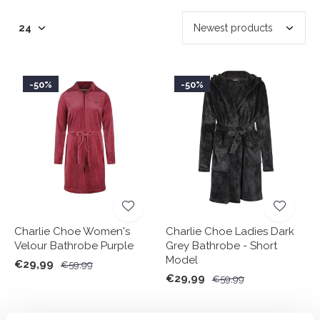
-50%
-50%
Charlie Choe Women's
Charlie Choe Ladies Dark
Velour Bathrobe Purple
Grey Bathrobe - Short
Model
€29,99
€59,99
€29,99
€59,99
Seen 2 of the 2 products