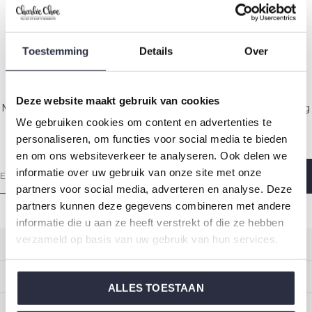
Toestemming
Details
Over
Rock your inbox
Deze website maakt gebruik van cookies
Made with love every Sunday morning so you wake up feeling
We gebruiken cookies om content en advertenties te
wonderful.
personaliseren, om functies voor social media te bieden
en om ons websiteverkeer te analyseren. Ook delen we
informatie over uw gebruik van onze site met onze
partners voor social media, adverteren en analyse. Deze
partners kunnen deze gegevens combineren met andere
informatie die u aan ze heeft verstrekt of die ze hebben
verzameld op basis van uw gebruik van hun services.
Customer service
My account
ALLES TOESTAAN
Categories