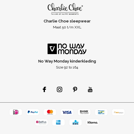
Charlie Choe sleepwear
Maat 50 t/m XXL
No Way Monday kinderkleding
Size 92 to 164