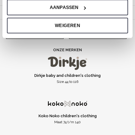
AANPASSEN
About us
WEIGEREN
CALL US
EMAIL US
ONZE MERKEN
Dirkje baby and children's clothing
Size 44 to 116
Koko Noko children's clothing
Maat 74 t/m 140