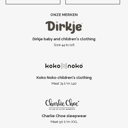
ONZE MERKEN
Dirkje baby and children's clothing
Size 44 to 116
Koko Noko children's clothing
Maat 74 t/m 140
Charlie Choe sleepwear
Maat 50 t/m XXL