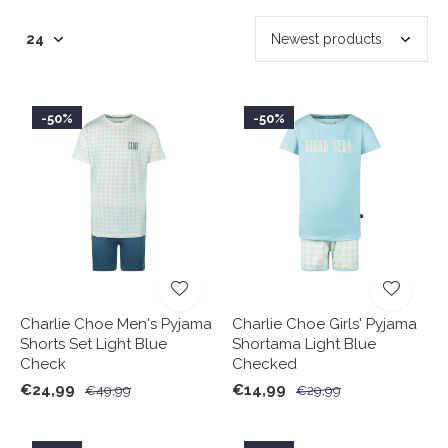
-50%
-50%
Charlie Choe Men's Pyjama
Charlie Choe Girls' Pyjama
Shorts Set Light Blue
Shortama Light Blue
Check
Checked
€24,99
€14,99
€49,99
€29,99