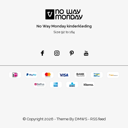
No Way Monday kinderkleding
Size 92 to 164
© Copyright
2026
- Theme By
DMWS
-
RSS feed