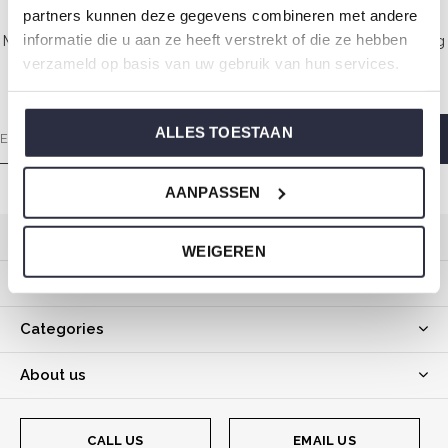
partners kunnen deze gegevens combineren met andere
informatie die u aan ze heeft verstrekt of die ze hebben
Made with love every Sunday morning so you wake up feeling
verzameld op basis van uw gebruik van hun services.
wonderful.
ALLES TOESTAAN
AANPASSEN
Customer service
WEIGEREN
My account
Categories
About us
CALL US
EMAIL US