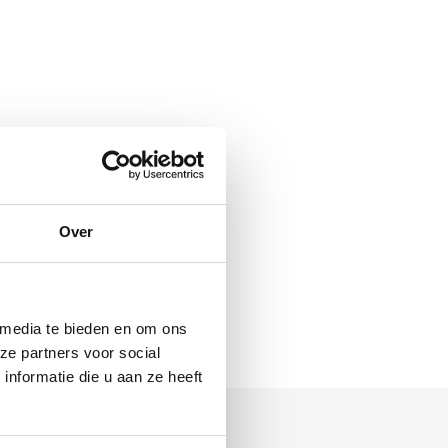
Over
rful.
 media te bieden en om ons
ze partners voor social
nformatie die u aan ze heeft