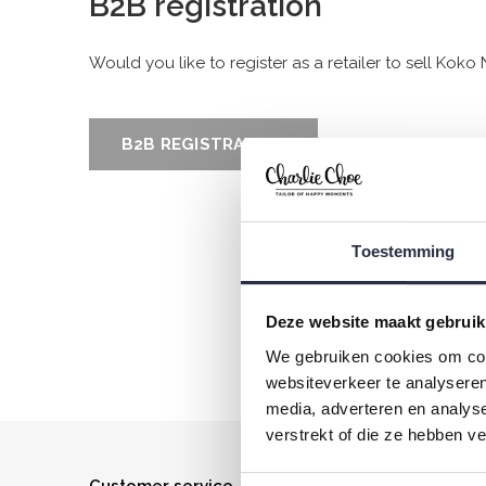
B2B registration
Would you like to register as a retailer to sell Kok
B2B REGISTRATION
Toestemming
Made
Deze website maakt gebruik
We gebruiken cookies om cont
websiteverkeer te analyseren
media, adverteren en analys
verstrekt of die ze hebben v