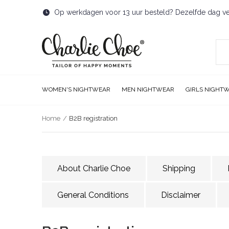
Op werkdagen voor 13 uur besteld? Dezelfde dag v
WOMEN'S NIGHTWEAR
MEN NIGHTWEAR
GIRLS NIGHT
Home
B2B registration
About Charlie Choe
Shipping
General Conditions
Disclaimer