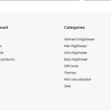
ount
Categories
Women's Nightwear
s
Men Nightwear
ist
Girls Nightwear
 products
Boys Nightwear
Gift Cards
Themes
Mini me collection
Sale