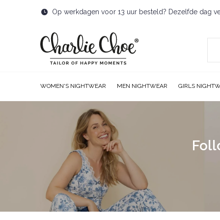
Op werkdagen voor 13 uur besteld? Dezelfde dag v
WOMEN'S NIGHTWEAR
MEN NIGHTWEAR
GIRLS NIGHT
Foll