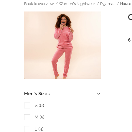
Back to overview
Women's Nightwear
Pyjamas
House 
6
Men's Sizes
S
(6)
M
(5)
L
(4)