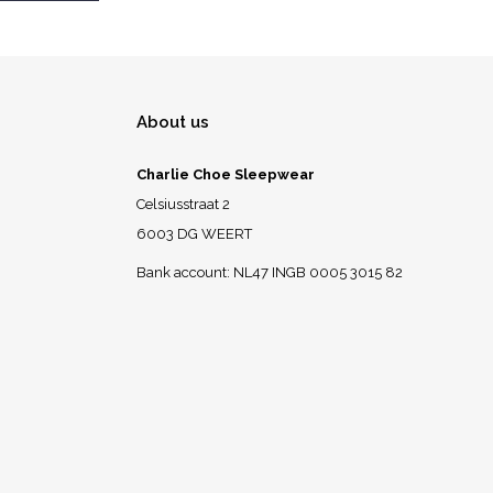
About us
Charlie Choe Sleepwear
Celsiusstraat 2
6003 DG WEERT
Bank account: NL47 INGB 0005 3015 82