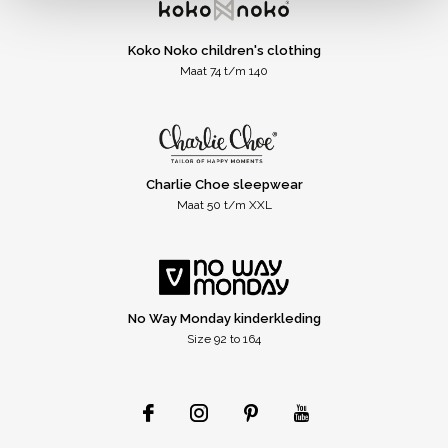
Koko Noko children's clothing
Maat 74 t/m 140
Charlie Choe sleepwear
Maat 50 t/m XXL
No Way Monday kinderkleding
Size 92 to 164