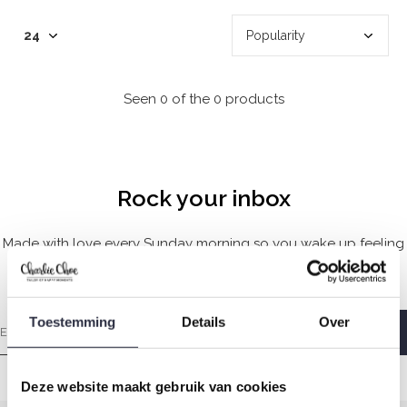
Seen 0 of the 0 products
Rock your inbox
Made with love every Sunday morning so you wake up feeling
wonderful.
Toestemming
Details
Over
Deze website maakt gebruik van cookies