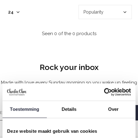
Seen 0 of the 0 products
Rock your inbox
Made with love every Sunday morning so you wake up feeling
wonderful.
Toestemming
Details
Over
Deze website maakt gebruik van cookies