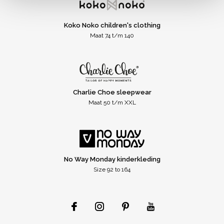
Koko Noko children's clothing
Maat 74 t/m 140
Charlie Choe sleepwear
Maat 50 t/m XXL
No Way Monday kinderkleding
Size 92 to 164