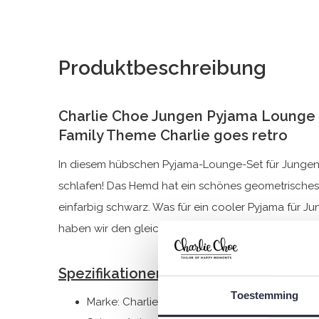
Produktbeschreibung
Charlie Choe Jungen Pyjama Lounge 
Family Theme Charlie goes retro
In diesem hübschen Pyjama-Lounge-Set für Junge
schlafen! Das Hemd hat ein schönes geometrisches 
einfarbig schwarz. Was für ein cooler Pyjama für Ju
haben wir den gleichen Pyjama!
Spezifikationen
Toestemming
Marke: Charlie Choe