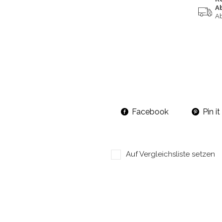
A
Ab
Facebook
Pin it
Auf Vergleichsliste setzen