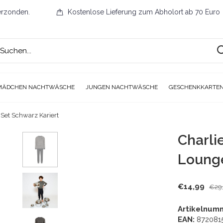
erzonden.
Kostenlose Lieferung zum Abholort ab 70 Euro
MÄDCHEN NACHTWÄSCHE
JUNGEN NACHTWÄSCHE
GESCHENKKARTE
Set Schwarz Kariert
Charli
Lounge
€14,99
€29
Artikelnum
EAN:
872081