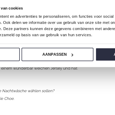
 van cookies
ent en advertenties te personaliseren, om functies voor social
. Ook delen we informatie over uw gebruik van onze site met on
e. Deze partners kunnen deze gegevens combineren met andere i
erzameld op basis van uw gebruik van hun services.
AANPASSEN
us einem wunderbar weichen Jersey und hat
ere Nachtwäsche wählen sollen?
ie Choe.