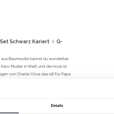
Set Schwarz Kariert
★
Q-
n aus Baumwolle kannst du wunderbar
Karo-Muster in Weiß und die Hose ist
ngen von Charlie Choe das ist! Für Papa
Details