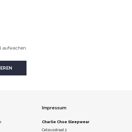
l aufwachen.
Impressum
e
Charlie Choe Sleepwear
Celsiusstraat 2