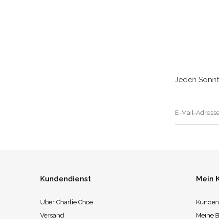
Jeden Sonnt
Kundendienst
Mein 
Uber Charlie Choe
Kunden
Versand
Meine B