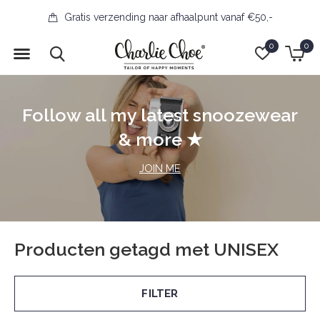
Gratis verzending naar afhaalpunt vanaf €50,-
0
0
Follow all my latest snoozewear
& more ★
JOIN ME
Producten getagd met UNISEX
FILTER