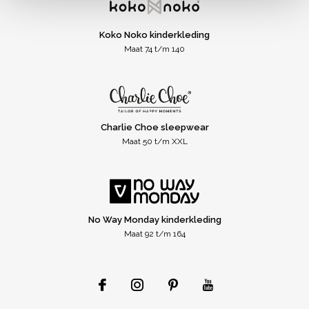
Koko Noko kinderkleding
Maat 74 t/m 140
Charlie Choe sleepwear
Maat 50 t/m XXL
No Way Monday kinderkleding
Maat 92 t/m 164