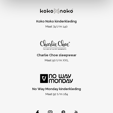
Koko Noko kinderkleding
Maat 74 t/m 140
Charlie Choe sleepwear
Maat 50 t/m XXL
No Way Monday kinderkleding
Maat 92 t/m 164