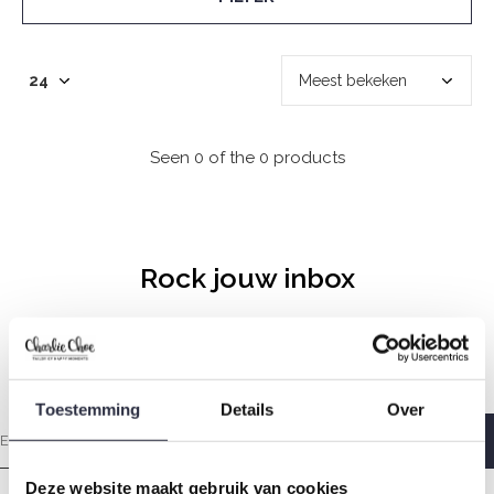
Seen 0 of the 0 products
Rock jouw inbox
Elke zondagochtend met liefde gemaakt zodat jij heerlijk
wakker wordt.
Toestemming
Details
Over
Deze website maakt gebruik van cookies