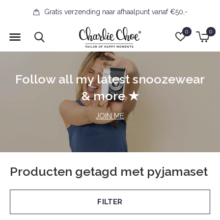
Gratis verzending naar afhaalpunt vanaf €50,-
0
0
Follow all my latest snoozewear
& more ★
JOIN ME
Producten getagd met pyjamaset
FILTER