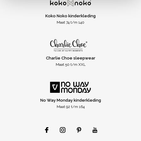
Koko Noko kinderkleding
Maat 74 t/m 140
Charlie Choe sleepwear
Maat 50 t/m XXL
No Way Monday kinderkleding
Maat 92 t/m 164