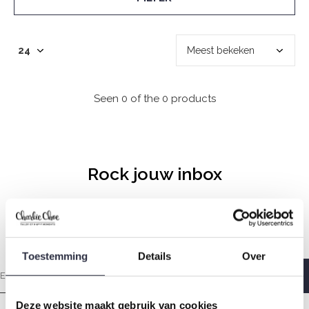
Seen 0 of the 0 products
Rock jouw inbox
Elke zondagochtend met liefde gemaakt zodat jij heerlijk
wakker wordt.
Toestemming
Details
Over
Deze website maakt gebruik van cookies