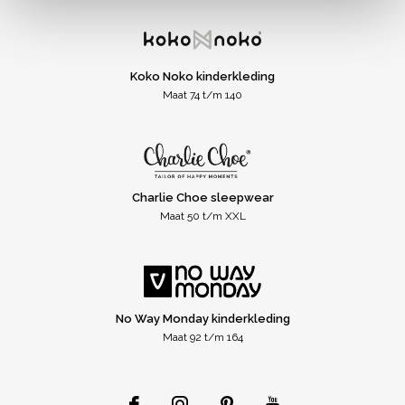
Koko Noko kinderkleding
Maat 74 t/m 140
Charlie Choe sleepwear
Maat 50 t/m XXL
No Way Monday kinderkleding
Maat 92 t/m 164