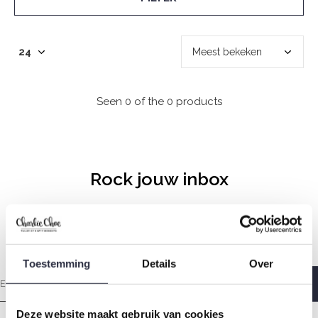
Seen 0 of the 0 products
Rock jouw inbox
Elke zondagochtend met liefde gemaakt zodat jij heerlijk
wakker wordt.
Toestemming
Details
Over
Deze website maakt gebruik van cookies