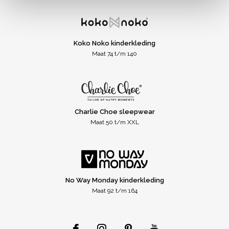
Koko Noko kinderkleding
Maat 74 t/m 140
Charlie Choe sleepwear
Maat 50 t/m XXL
No Way Monday kinderkleding
Maat 92 t/m 164